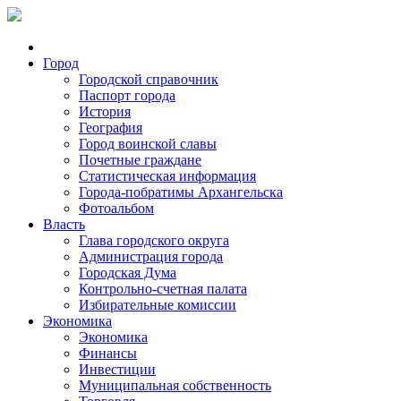
Город
Городской справочник
Паспорт города
История
География
Город воинской славы
Почетные граждане
Статистическая информация
Города-побратимы Архангельска
Фотоальбом
Власть
Глава городского округа
Администрация города
Городская Дума
Контрольно-счетная палата
Избирательные комиссии
Экономика
Экономика
Финансы
Инвестиции
Муниципальная собственность