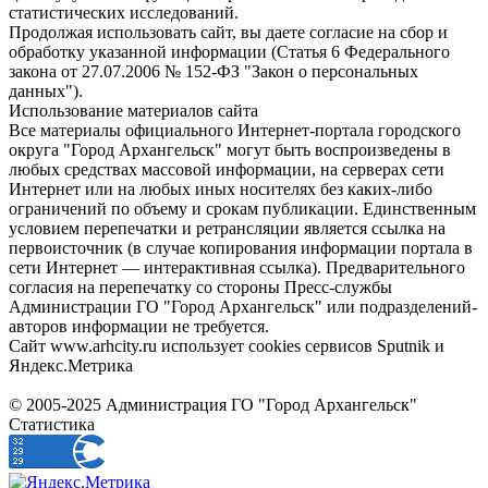
статистических исследований.
Продолжая использовать сайт, вы даете согласие на сбор и
обработку указанной информации (Статья 6 Федерального
закона от 27.07.2006 № 152-ФЗ "Закон о персональных
данных").
Использование материалов сайта
Все материалы официального Интернет-портала городского
округа "Город Архангельск" могут быть воспроизведены в
любых средствах массовой информации, на серверах сети
Интернет или на любых иных носителях без каких-либо
ограничений по объему и срокам публикации. Единственным
условием перепечатки и ретрансляции является ссылка на
первоисточник (в случае копирования информации портала в
сети Интернет — интерактивная ссылка). Предварительного
согласия на перепечатку со стороны Пресс-службы
Администрации ГО "Город Архангельск" или подразделений-
авторов информации не требуется.
Сайт www.arhcity.ru использует cookies сервисов Sputnik и
Яндекс.Метрика
© 2005-2025 Администрация ГО "Город Архангельск"
Статистика