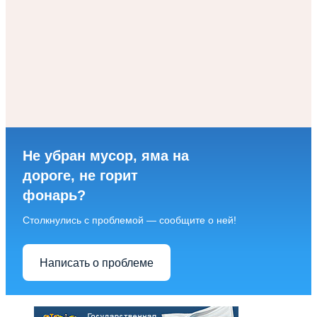
Не убран мусор, яма на
дороге, не горит
фонарь?
Столкнулись с проблемой — сообщите о ней!
Написать о проблеме