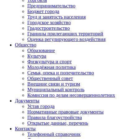
Торговля
Предпринимательство
Бюджет города
Труд и занятость населения
Городское хозяйство
Градостроительство
Границы прилегающих территорий
Оценка регулирующего воздействия
Общество
Образование
Культура
Физкультура и спорт
Молодёжная политика
Семья, опека и попечительство
Общественный совет
Внешние связи и туризм
Муниципальный контроль
Комиссия по делам несовершеннолетних
Документы
Устав города
Нормативные правовые документы
Правила благоустройства
Открытые данные, перечень
Контакты
Телефонный справочник