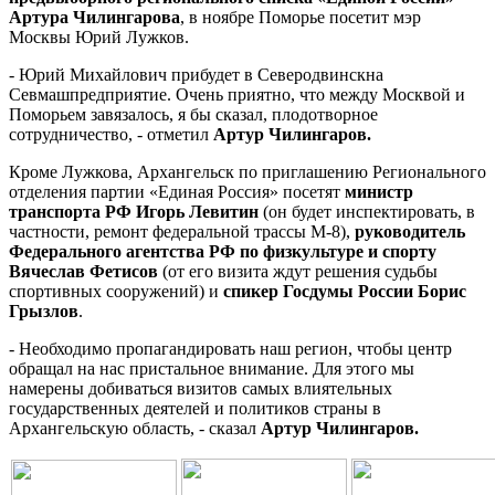
Артура Чилингарова
, в ноябре Поморье посетит мэр
Москвы Юрий Лужков.
- Юрий Михайлович прибудет в Северодвинскна
Севмашпредприятие. Очень приятно, что между Москвой и
Поморьем завязалось, я бы сказал, плодотворное
сотрудничество, - отметил
Артур Чилингаров.
Кроме Лужкова, Архангельск по приглашению Регионального
отделения партии «Единая Россия» посетят
министр
транспорта РФ Игорь Левитин
(он будет инспектировать, в
частности, ремонт федеральной трассы М-8),
руководитель
Федерального агентства РФ по физкультуре и спорту
Вячеслав Фетисов
(от его визита ждут решения судьбы
спортивных сооружений) и
спикер Госдумы России Борис
Грызлов
.
- Необходимо пропагандировать наш регион, чтобы центр
обращал на нас пристальное внимание. Для этого мы
намерены добиваться визитов самых влиятельных
государственных деятелей и политиков страны в
Архангельскую область, - сказал
Артур Чилингаров.