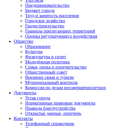
Торговля
Предпринимательство
Бюджет города
Труд и занятость населения
Городское хозяйство
Градостроительство
Границы прилегающих территорий
Оценка регулирующего воздействия
Общество
Образование
Культура
Физкультура и спорт
Молодёжная политика
Семья, опека и попечительство
Общественный совет
Внешние связи и туризм
Муниципальный контроль
Комиссия по делам несовершеннолетних
Документы
Устав города
Нормативные правовые документы
Правила благоустройства
Открытые данные, перечень
Контакты
Телефонный справочник