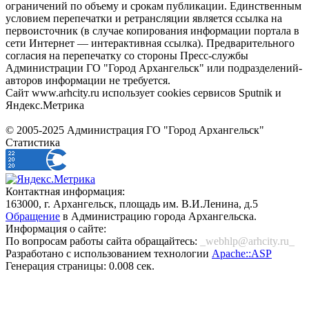
ограничений по объему и срокам публикации. Единственным
условием перепечатки и ретрансляции является ссылка на
первоисточник (в случае копирования информации портала в
сети Интернет — интерактивная ссылка). Предварительного
согласия на перепечатку со стороны Пресс-службы
Администрации ГО "Город Архангельск" или подразделений-
авторов информации не требуется.
Сайт www.arhcity.ru использует cookies сервисов Sputnik и
Яндекс.Метрика
© 2005-2025 Администрация ГО "Город Архангельск"
Статистика
Контактная информация:
163000, г. Архангельск, площадь им. В.И.Ленина, д.5
Обращение
в Администрацию города Архангельска.
Информация о сайте:
По вопросам работы сайта обращайтесь:
_webhlp@arhcity.ru_
Разработано с использованием технологии
Apache::ASP
Генерация страницы: 0.008 сек.