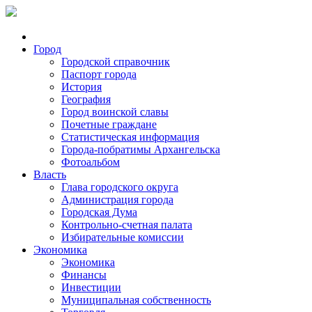
Город
Городской справочник
Паспорт города
История
География
Город воинской славы
Почетные граждане
Статистическая информация
Города-побратимы Архангельска
Фотоальбом
Власть
Глава городского округа
Администрация города
Городская Дума
Контрольно-счетная палата
Избирательные комиссии
Экономика
Экономика
Финансы
Инвестиции
Муниципальная собственность