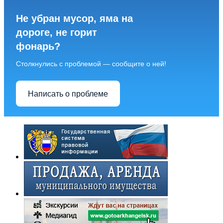
Не убран мусор, яма на
дороге, не горит
фонарь?
Столкнулись с проблемой — сообщите о ней!
Написать о проблеме