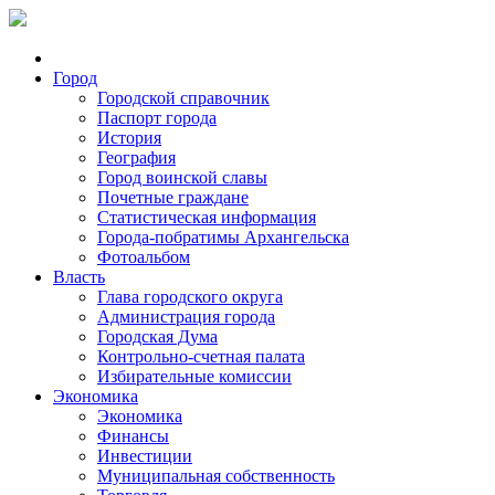
Город
Городской справочник
Паспорт города
История
География
Город воинской славы
Почетные граждане
Статистическая информация
Города-побратимы Архангельска
Фотоальбом
Власть
Глава городского округа
Администрация города
Городская Дума
Контрольно-счетная палата
Избирательные комиссии
Экономика
Экономика
Финансы
Инвестиции
Муниципальная собственность