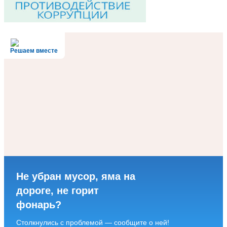
Решаем вместе
Не убран мусор, яма на
дороге, не горит
фонарь?
Столкнулись с проблемой — сообщите о ней!