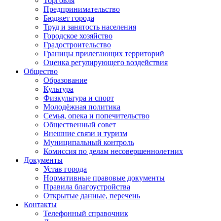
Торговля
Предпринимательство
Бюджет города
Труд и занятость населения
Городское хозяйство
Градостроительство
Границы прилегающих территорий
Оценка регулирующего воздействия
Общество
Образование
Культура
Физкультура и спорт
Молодёжная политика
Семья, опека и попечительство
Общественный совет
Внешние связи и туризм
Муниципальный контроль
Комиссия по делам несовершеннолетних
Документы
Устав города
Нормативные правовые документы
Правила благоустройства
Открытые данные, перечень
Контакты
Телефонный справочник