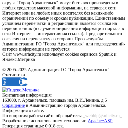
округа "Город Архангельск" могут быть воспроизведены в
любых средствах массовой информации, на серверах сети
Интернет или на любых иных носителях без каких-либо
ограничений по объему и срокам публикации. Единственным
условием перепечатки и ретрансляции является ссылка на
первоисточник (в случае копирования информации портала в
сети Интернет — интерактивная ссылка). Предварительного
согласия на перепечатку со стороны Пресс-службы
Администрации ГО "Город Архангельск" или подразделений-
авторов информации не требуется.
Сайт www.arhcity.ru использует cookies сервисов Sputnik и
Яндекс.Метрика
© 2005-2025 Администрация ГО "Город Архангельск"
Статистика
Контактная информация:
163000, г. Архангельск, площадь им. В.И.Ленина, д.5
Обращение
в Администрацию города Архангельска.
Информация о сайте:
По вопросам работы сайта обращайтесь:
_webhlp@arhcity.ru_
Разработано с использованием технологии
Apache::ASP
Генерация страницы: 0.018 сек.