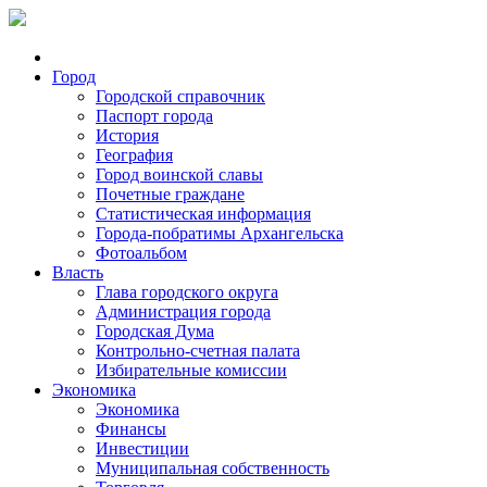
Город
Городской справочник
Паспорт города
История
География
Город воинской славы
Почетные граждане
Статистическая информация
Города-побратимы Архангельска
Фотоальбом
Власть
Глава городского округа
Администрация города
Городская Дума
Контрольно-счетная палата
Избирательные комиссии
Экономика
Экономика
Финансы
Инвестиции
Муниципальная собственность