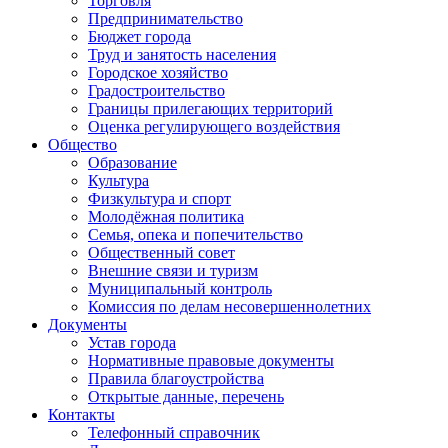
Торговля
Предпринимательство
Бюджет города
Труд и занятость населения
Городское хозяйство
Градостроительство
Границы прилегающих территорий
Оценка регулирующего воздействия
Общество
Образование
Культура
Физкультура и спорт
Молодёжная политика
Семья, опека и попечительство
Общественный совет
Внешние связи и туризм
Муниципальный контроль
Комиссия по делам несовершеннолетних
Документы
Устав города
Нормативные правовые документы
Правила благоустройства
Открытые данные, перечень
Контакты
Телефонный справочник