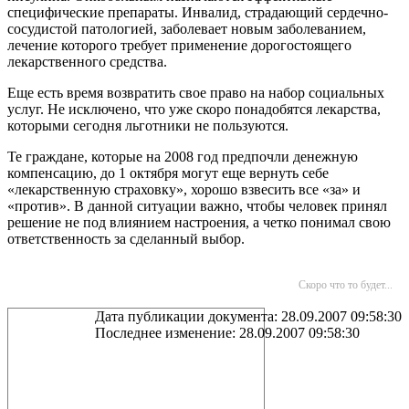
специфические препараты. Инвалид, страдающий сердечно-
сосудистой патологией, заболевает новым заболеванием,
лечение которого требует применение дорогостоящего
лекарственного средства.
Еще есть время возвратить свое право на набор социальных
услуг. Не исключено, что уже скоро понадобятся лекарства,
которыми сегодня льготники не пользуются.
Те граждане, которые на 2008 год предпочли денежную
компенсацию, до 1 октября могут еще вернуть себе
«лекарственную страховку», хорошо взвесить все «за» и
«против». В данной ситуации важно, чтобы человек принял
решение не под влиянием настроения, а четко понимал свою
ответственность за сделанный выбор.
Скоро что то будет...
Дата публикации документа: 28.09.2007 09:58:30
Последнее изменение: 28.09.2007 09:58:30