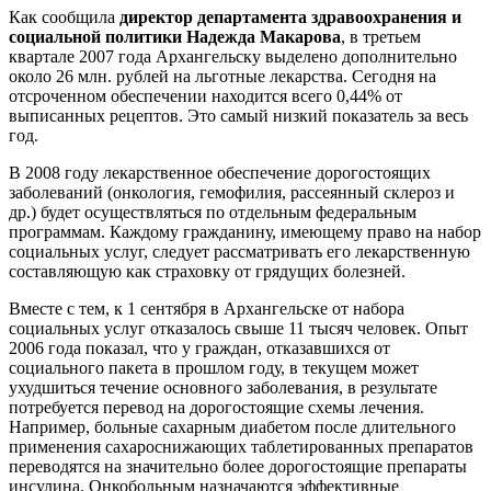
Как сообщила
директор департамента здравоохранения и
социальной политики Надежда Макарова
, в третьем
квартале 2007 года Архангельску выделено дополнительно
около 26 млн. рублей на льготные лекарства. Сегодня на
отсроченном обеспечении находится всего 0,44% от
выписанных рецептов. Это самый низкий показатель за весь
год.
В 2008 году лекарственное обеспечение дорогостоящих
заболеваний (онкология, гемофилия, рассеянный склероз и
др.) будет осуществляться по отдельным федеральным
программам. Каждому гражданину, имеющему право на набор
социальных услуг, следует рассматривать его лекарственную
составляющую как страховку от грядущих болезней.
Вместе с тем, к 1 сентября в Архангельске от набора
социальных услуг отказалось свыше 11 тысяч человек. Опыт
2006 года показал, что у граждан, отказавшихся от
социального пакета в прошлом году, в текущем может
ухудшиться течение основного заболевания, в результате
потребуется перевод на дорогостоящие схемы лечения.
Например, больные сахарным диабетом после длительного
применения сахароснижающих таблетированных препаратов
переводятся на значительно более дорогостоящие препараты
инсулина. Онкобольным назначаются эффективные