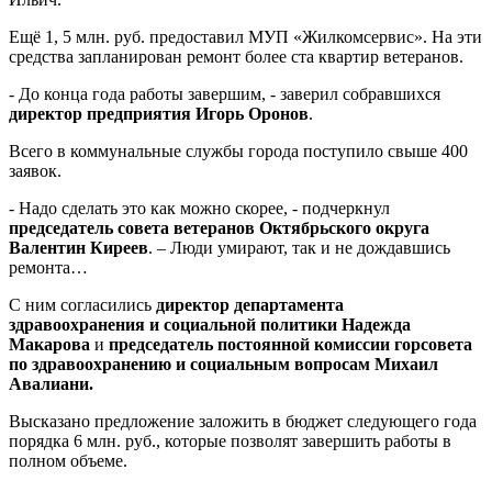
Ещё 1, 5 млн. руб. предоставил МУП «Жилкомсервис». На эти
средства запланирован ремонт более ста квартир ветеранов.
- До конца года работы завершим, - заверил собравшихся
директор предприятия
Игорь Оронов
.
Всего в коммунальные службы города поступило свыше 400
заявок.
- Надо сделать это как можно скорее, - подчеркнул
председатель совета ветеранов Октябрьского округа
Валентин Киреев
. – Люди умирают, так и не дождавшись
ремонта…
С ним согласились
директор департамента
здравоохранения и социальной политики Надежда
Макарова
и
председатель постоянной комиссии горсовета
по здравоохранению и социальным вопросам Михаил
Авалиани.
Высказано предложение заложить в бюджет следующего года
порядка 6 млн. руб., которые позволят завершить работы в
полном объеме.