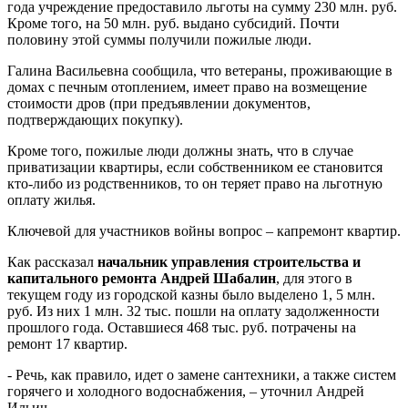
года учреждение предоставило льготы на сумму 230 млн. руб.
Кроме того, на 50 млн. руб. выдано субсидий. Почти
половину этой суммы получили пожилые люди.
Галина Васильевна сообщила, что ветераны, проживающие в
домах с печным отоплением, имеет право на возмещение
стоимости дров (при предъявлении документов,
подтверждающих покупку).
Кроме того, пожилые люди должны знать, что в случае
приватизации квартиры, если собственником ее становится
кто-либо из родственников, то он теряет право на льготную
оплату жилья.
Ключевой для участников войны вопрос – капремонт квартир.
Как рассказал
начальник управления строительства и
капитального ремонта Андрей Шабалин
, для этого в
текущем году из городской казны было выделено 1, 5 млн.
руб. Из них 1 млн. 32 тыс. пошли на оплату задолженности
прошлого года. Оставшиеся 468 тыс. руб. потрачены на
ремонт 17 квартир.
- Речь, как правило, идет о замене сантехники, а также систем
горячего и холодного водоснабжения, – уточнил Андрей
Ильич.