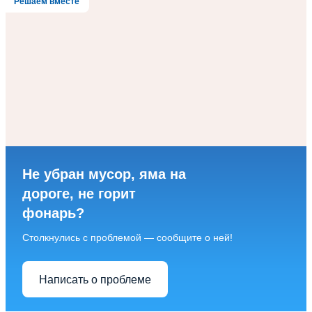
Решаем вместе
Не убран мусор, яма на
дороге, не горит
фонарь?
Столкнулись с проблемой — сообщите о ней!
Написать о проблеме