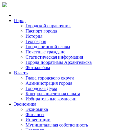
Город
Городской справочник
Паспорт города
История
География
Город воинской славы
Почетные граждане
Статистическая информация
Города-побратимы Архангельска
Фотоальбом
Власть
Глава городского округа
Администрация города
Городская Дума
Контрольно-счетная палата
Избирательные комиссии
Экономика
Экономика
Финансы
Инвестиции
Муниципальная собственность