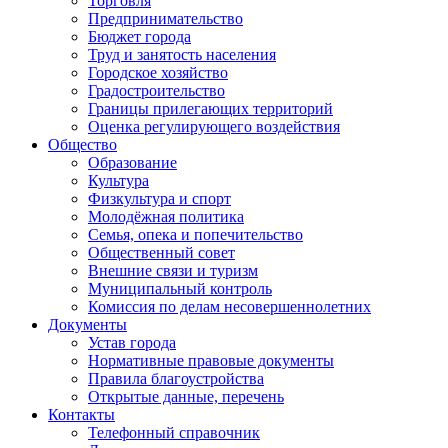
Торговля
Предпринимательство
Бюджет города
Труд и занятость населения
Городское хозяйство
Градостроительство
Границы прилегающих территорий
Оценка регулирующего воздействия
Общество
Образование
Культура
Физкультура и спорт
Молодёжная политика
Семья, опека и попечительство
Общественный совет
Внешние связи и туризм
Муниципальный контроль
Комиссия по делам несовершеннолетних
Документы
Устав города
Нормативные правовые документы
Правила благоустройства
Открытые данные, перечень
Контакты
Телефонный справочник