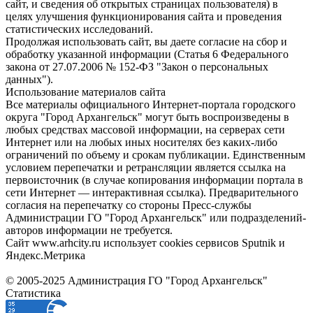
сайт, и сведения об открытых страницах пользователя) в
целях улучшения функционирования сайта и проведения
статистических исследований.
Продолжая использовать сайт, вы даете согласие на сбор и
обработку указанной информации (Статья 6 Федерального
закона от 27.07.2006 № 152-ФЗ "Закон о персональных
данных").
Использование материалов сайта
Все материалы официального Интернет-портала городского
округа "Город Архангельск" могут быть воспроизведены в
любых средствах массовой информации, на серверах сети
Интернет или на любых иных носителях без каких-либо
ограничений по объему и срокам публикации. Единственным
условием перепечатки и ретрансляции является ссылка на
первоисточник (в случае копирования информации портала в
сети Интернет — интерактивная ссылка). Предварительного
согласия на перепечатку со стороны Пресс-службы
Администрации ГО "Город Архангельск" или подразделений-
авторов информации не требуется.
Сайт www.arhcity.ru использует cookies сервисов Sputnik и
Яндекс.Метрика
© 2005-2025 Администрация ГО "Город Архангельск"
Статистика