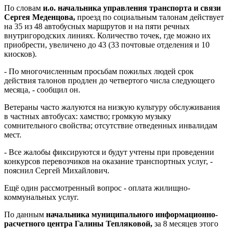
По словам
и.о. начальника управления транспорта и связи
Сергея Меденцова,
проезд по социальным талонам действует
на 35 из 48 автобусных маршрутов и на пяти речных
внутригородских линиях. Количество точек, где можно их
приобрести, увеличено до 43 (33 почтовые отделения и 10
киосков).
- По многочисленным просьбам пожилых людей срок
действия талонов продлен до четвертого числа следующего
месяца, - сообщил он.
Ветераны часто жалуются на низкую культуру обслуживания
в частных автобусах: хамство; громкую музыку
сомнительного свойства; отсутствие отведенных инвалидам
мест.
- Все жалобы фиксируются и будут учтены при проведении
конкурсов перевозчиков на оказание транспортных услуг, -
пояснил Сергей Михайлович.
Ещё один рассмотренный вопрос - оплата жилищно-
коммунальных услуг.
По данным
начальника муниципального информационно-
расчетного центра Галины Тепляковой,
за 8 месяцев этого