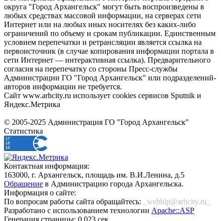
округа "Город Архангельск" могут быть воспроизведены в
любых средствах массовой информации, на серверах сети
Интернет или на любых иных носителях без каких-либо
ограничений по объему и срокам публикации. Единственным
условием перепечатки и ретрансляции является ссылка на
первоисточник (в случае копирования информации портала в
сети Интернет — интерактивная ссылка). Предварительного
согласия на перепечатку со стороны Пресс-службы
Администрации ГО "Город Архангельск" или подразделений-
авторов информации не требуется.
Сайт www.arhcity.ru использует cookies сервисов Sputnik и
Яндекс.Метрика
© 2005-2025 Администрация ГО "Город Архангельск"
Статистика
Контактная информация:
163000, г. Архангельск, площадь им. В.И.Ленина, д.5
Обращение
в Администрацию города Архангельска.
Информация о сайте:
По вопросам работы сайта обращайтесь:
_webhlp@arhcity.ru_
Разработано с использованием технологии
Apache::ASP
Генерация страницы: 0.023 сек.