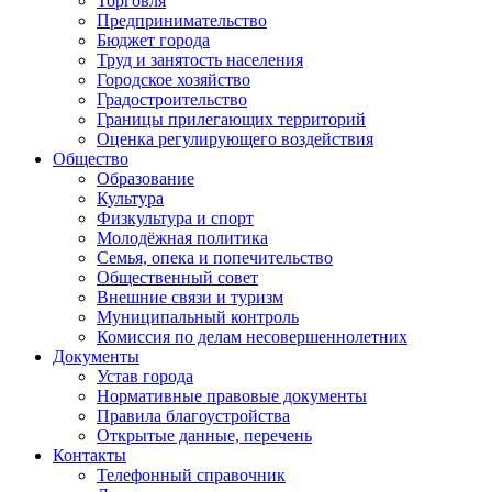
Торговля
Предпринимательство
Бюджет города
Труд и занятость населения
Городское хозяйство
Градостроительство
Границы прилегающих территорий
Оценка регулирующего воздействия
Общество
Образование
Культура
Физкультура и спорт
Молодёжная политика
Семья, опека и попечительство
Общественный совет
Внешние связи и туризм
Муниципальный контроль
Комиссия по делам несовершеннолетних
Документы
Устав города
Нормативные правовые документы
Правила благоустройства
Открытые данные, перечень
Контакты
Телефонный справочник