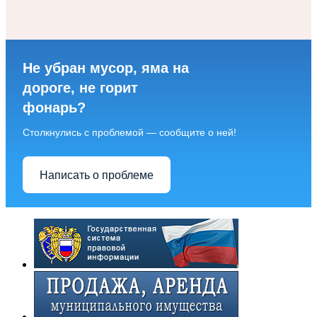
Не убран мусор, яма на
дороге, не горит
фонарь?
Столкнулись с проблемой — сообщите о ней!
Написать о проблеме