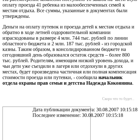
оплату проезда 41 ребенка из малообеспеченных семей к
местам отдыха. Все суммы, указанные в документах были
утверждены.
Деньги на оплату путевок и проезда детей к местам отдыха и
обратно в ходе летней оздоровительной компании
израсходованы в размере 4 млн. 744 тыс. рублей по линии
областного бюджета и 2 млн. 187 тыс. рублей - из городской
казны. Таким образом, в консолидированном бюджете на
сегодняшний день образовался остаток средств – более 800
тыс. рублей. Родителям, имеющим низкий уровень дохода, и
чьи дети уже съездили в лагеря или отдохнули в других
местах, будет произведена частичная или полная компенсация
стоимости проезда или путевки, - сообщила
начальник
отдела охраны прав семьи и детства Надежда Кокоянина
.
Скоро что то будет...
Дата публикации документа: 30.08.2007 10:15:18
Последнее изменение: 30.08.2007 10:15:18