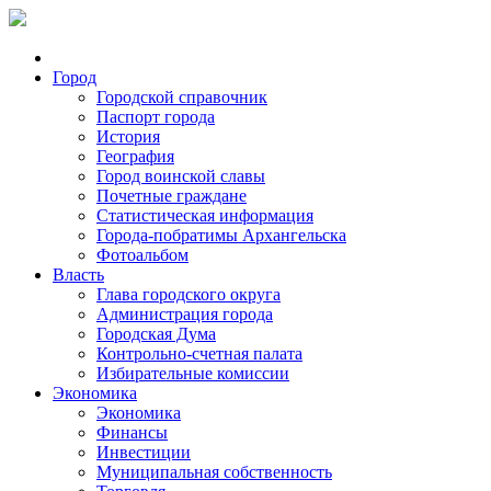
Город
Городской справочник
Паспорт города
История
География
Город воинской славы
Почетные граждане
Статистическая информация
Города-побратимы Архангельска
Фотоальбом
Власть
Глава городского округа
Администрация города
Городская Дума
Контрольно-счетная палата
Избирательные комиссии
Экономика
Экономика
Финансы
Инвестиции
Муниципальная собственность