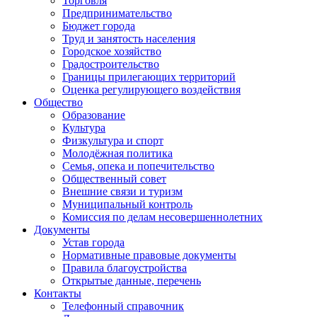
Торговля
Предпринимательство
Бюджет города
Труд и занятость населения
Городское хозяйство
Градостроительство
Границы прилегающих территорий
Оценка регулирующего воздействия
Общество
Образование
Культура
Физкультура и спорт
Молодёжная политика
Семья, опека и попечительство
Общественный совет
Внешние связи и туризм
Муниципальный контроль
Комиссия по делам несовершеннолетних
Документы
Устав города
Нормативные правовые документы
Правила благоустройства
Открытые данные, перечень
Контакты
Телефонный справочник