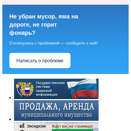
Не убран мусор, яма на
дороге, не горит
фонарь?
Столкнулись с проблемой — сообщите о ней!
Написать о проблеме