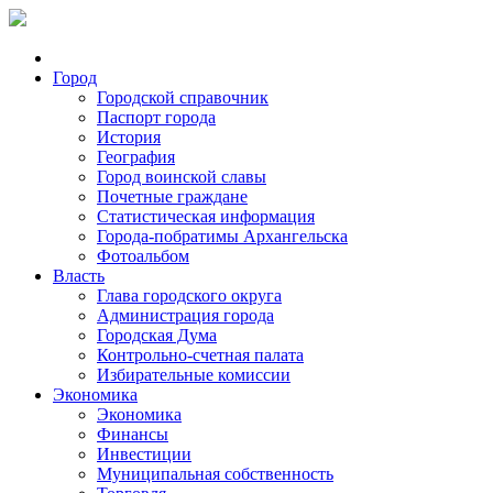
Город
Городской справочник
Паспорт города
История
География
Город воинской славы
Почетные граждане
Статистическая информация
Города-побратимы Архангельска
Фотоальбом
Власть
Глава городского округа
Администрация города
Городская Дума
Контрольно-счетная палата
Избирательные комиссии
Экономика
Экономика
Финансы
Инвестиции
Муниципальная собственность