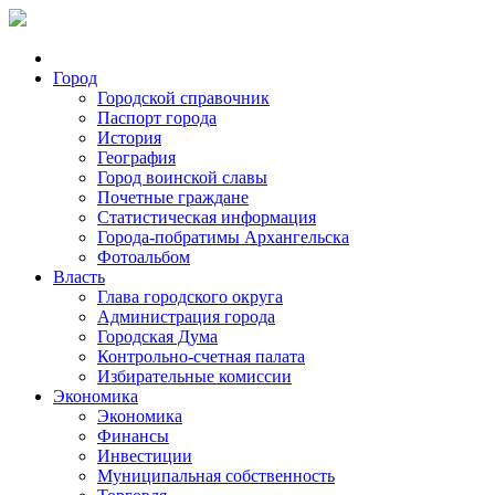
Город
Городской справочник
Паспорт города
История
География
Город воинской славы
Почетные граждане
Статистическая информация
Города-побратимы Архангельска
Фотоальбом
Власть
Глава городского округа
Администрация города
Городская Дума
Контрольно-счетная палата
Избирательные комиссии
Экономика
Экономика
Финансы
Инвестиции
Муниципальная собственность