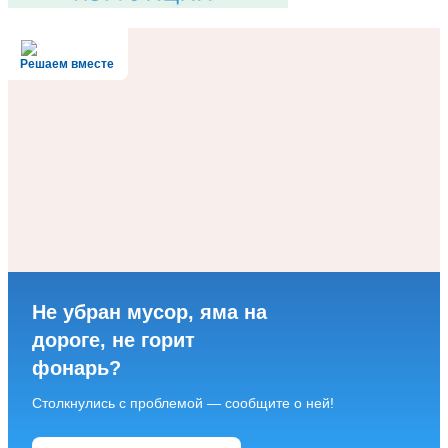
Решаем вместе
Не убран мусор, яма на
дороге, не горит
фонарь?
Столкнулись с проблемой — сообщите о ней!