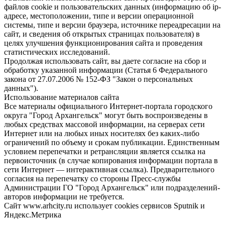
файлов cookie и пользовательских данных (информацию об ip-
адресе, местоположении, типе и версии операционной
системы, типе и версии браузера, источнике переадресации на
сайт, и сведения об открытых страницах пользователя) в
целях улучшения функционирования сайта и проведения
статистических исследований.
Продолжая использовать сайт, вы даете согласие на сбор и
обработку указанной информации (Статья 6 Федерального
закона от 27.07.2006 № 152-ФЗ "Закон о персональных
данных").
Использование материалов сайта
Все материалы официального Интернет-портала городского
округа "Город Архангельск" могут быть воспроизведены в
любых средствах массовой информации, на серверах сети
Интернет или на любых иных носителях без каких-либо
ограничений по объему и срокам публикации. Единственным
условием перепечатки и ретрансляции является ссылка на
первоисточник (в случае копирования информации портала в
сети Интернет — интерактивная ссылка). Предварительного
согласия на перепечатку со стороны Пресс-службы
Администрации ГО "Город Архангельск" или подразделений-
авторов информации не требуется.
Сайт www.arhcity.ru использует cookies сервисов Sputnik и
Яндекс.Метрика