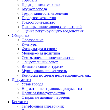
Торговля
Предпринимательство
Бюджет города
Труд и занятость населения
Городское хозяйство
Градостроительство
Границы прилегающих территорий
Оценка регулирующего воздействия
Общество
Образование
Культура
Физкультура и спорт
Молодёжная политика
Семья, опека и попечительство
Общественный совет
Внешние связи и туризм
Муниципальный контроль
Комиссия по делам несовершеннолетних
Документы
Устав города
Нормативные правовые документы
Правила благоустройства
Открытые данные, перечень
Контакты
Телефонный справочник