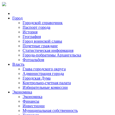
Город
Городской справочник
Паспорт города
История
География
Город воинской славы
Почетные граждане
Статистическая информация
Города-побратимы Архангельска
Фотоальбом
Власть
Глава городского округа
Администрация города
Городская Дума
Контрольно-счетная палата
Избирательные комиссии
Экономика
Экономика
Финансы
Инвестиции
Муниципальная собственность