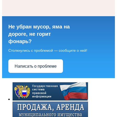
Не убран мусор, яма на
дороге, не горит
фонарь?
Столкнулись с проблемой — сообщите о ней!
Написать о проблеме