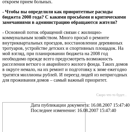
откроем прием больных.
- Чтобы вы определили как приоритетные расходы
бюджета 2008 года? С какими просьбами и критическими
замечаниями в администрацию обращаются жители?
- Основной поток обращений связан с жилищно-
коммунальным хозяйством. Много просьб о ремонте
внутриквартальных проездов, восстановлении деревянных
тротуаров, устройстве детских и спортивных площадок. На
мой взгляд, при планировании бюджета на 2008 год
необходимо прежде всего предусмотреть возможность
расселения ветхого и аварийного жилого фонда. Таких домов
в округе немало, на их ремонт и подготовку к зиме ежегодно
тратятся миллионы рублей. И переезд людей из непригодных
для проживания домов – самый важный приоритет.
Скоро что то будет...
Дата публикации документа: 16.08.2007 15:47:40
Последнее изменение: 16.08.2007 15:47:40