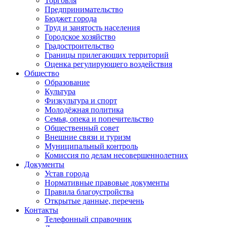
Торговля
Предпринимательство
Бюджет города
Труд и занятость населения
Городское хозяйство
Градостроительство
Границы прилегающих территорий
Оценка регулирующего воздействия
Общество
Образование
Культура
Физкультура и спорт
Молодёжная политика
Семья, опека и попечительство
Общественный совет
Внешние связи и туризм
Муниципальный контроль
Комиссия по делам несовершеннолетних
Документы
Устав города
Нормативные правовые документы
Правила благоустройства
Открытые данные, перечень
Контакты
Телефонный справочник