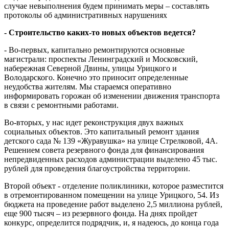
случае невыполнения будем принимать меры – составлять
протоколы об административных нарушениях
- Строительство каких-то новых объектов ведется?
- Во-первых, капитально ремонтируются основные
магистрали: проспекты Ленинградский и Московский,
набережная Северной Двины, улицы Урицкого и
Володарского. Конечно это приносит определенные
неудобства жителям. Мы стараемся оперативно
информировать горожан об изменении движения транспорта
в связи с ремонтными работами.
Во-вторых, у нас идет реконструкция двух важных
социальных объектов. Это капитальный ремонт здания
детского сада № 139 «Журавушка» на улице Стрелковой, 4А.
Решением совета резервного фонда для финансирования
непредвиденных расходов администрации выделено 45 тыс.
рублей для проведения благоустройства территории.
Второй объект - отделение поликлиники, которое разместится
в отремонтированном помещении на улице Урицкого, 54. Из
бюджета на проведение работ выделено 2,5 миллиона рублей,
еще 900 тысяч – из резервного фонда. На днях пройдет
конкурс, определится подрядчик, и, я надеюсь, до конца года