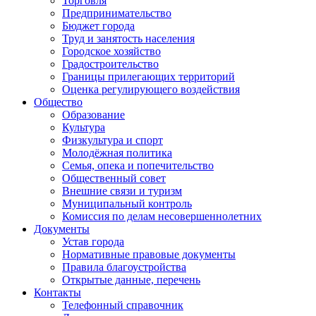
Торговля
Предпринимательство
Бюджет города
Труд и занятость населения
Городское хозяйство
Градостроительство
Границы прилегающих территорий
Оценка регулирующего воздействия
Общество
Образование
Культура
Физкультура и спорт
Молодёжная политика
Семья, опека и попечительство
Общественный совет
Внешние связи и туризм
Муниципальный контроль
Комиссия по делам несовершеннолетних
Документы
Устав города
Нормативные правовые документы
Правила благоустройства
Открытые данные, перечень
Контакты
Телефонный справочник