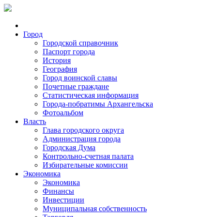
Город
Городской справочник
Паспорт города
История
География
Город воинской славы
Почетные граждане
Статистическая информация
Города-побратимы Архангельска
Фотоальбом
Власть
Глава городского округа
Администрация города
Городская Дума
Контрольно-счетная палата
Избирательные комиссии
Экономика
Экономика
Финансы
Инвестиции
Муниципальная собственность