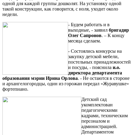
одной для каждой группы дошколят. На установку одной
такой конструкции, как говорится, с ноля, уходит около
недели.
- Будем работать и в
выходные, - заявил
бригадир
Олег Сапронов
. – К концу
месяца сделаем.
- Состоялись конкурсы на
закупку детской мебели,
постельных принадлежностей
и посуды, - пояснила
и.о.
директора департамента
образования мэрии Ирина Орлова
. - Не остаются в стороне
и архангелогородцы, один из горожан передал «Журавушке»
фортепиано.
Детский сад
укомплектован
педагогическими
кадрами, техническим
персоналом и
администрацией.
Департаментом