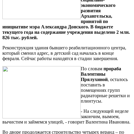
экономического
развития
Архангельска,
принятой по
инициативе мэра Александра Донского. В бюджете
текущего года на содержание учреждения выделено 2 млн.
826 тыс. рублей.
Реконструкция здания бывшего реабилитационного центра,
который сменил адрес, в детский сад началась в конце
февраля. Сейчас работы находятся в стадии завершения.
По словам
прораба
Валентины
Прялухиной
, осталось
поставить в
помещениях групп
радиаторные решетки и
плинтусы.
- На следующей неделе
закончим, вымоем,
вычистим и займемся улицей, - говорит Валентина Ивановна.
Во дворе продолжается строительство четырех веранд – по