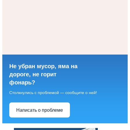
Не убран мусор, яма на
дороге, не горит
фонарь?
Столкнулись с проблемой — сообщите о ней!
Написать о проблеме