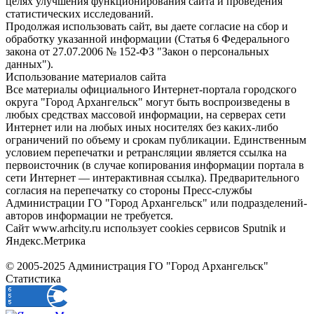
целях улучшения функционирования сайта и проведения
статистических исследований.
Продолжая использовать сайт, вы даете согласие на сбор и
обработку указанной информации (Статья 6 Федерального
закона от 27.07.2006 № 152-ФЗ "Закон о персональных
данных").
Использование материалов сайта
Все материалы официального Интернет-портала городского
округа "Город Архангельск" могут быть воспроизведены в
любых средствах массовой информации, на серверах сети
Интернет или на любых иных носителях без каких-либо
ограничений по объему и срокам публикации. Единственным
условием перепечатки и ретрансляции является ссылка на
первоисточник (в случае копирования информации портала в
сети Интернет — интерактивная ссылка). Предварительного
согласия на перепечатку со стороны Пресс-службы
Администрации ГО "Город Архангельск" или подразделений-
авторов информации не требуется.
Сайт www.arhcity.ru использует cookies сервисов Sputnik и
Яндекс.Метрика
© 2005-2025 Администрация ГО "Город Архангельск"
Статистика