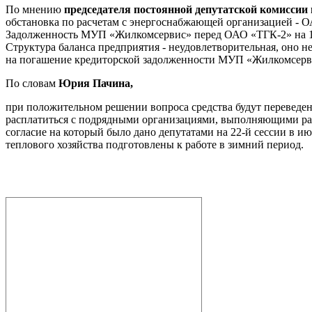
По мнению
председателя постоянной депутатской комиссии
обстановка по расчетам с энергоснабжающей организацией - 
Задолженность МУП «Жилкомсервис» перед ОАО «ТГК-2» на 1 ав
Структура баланса предприятия - неудовлетворительная, оно н
на погашение кредиторской задолженности МУП «Жилкомсерви
По словам
Юрия Пачина,
при положительном решении вопроса средства будут переведен
расплатиться с подрядными организациями, выполняющими рабо
согласие на который было дано депутатами на 22-й сессии в и
теплового хозяйства подготовлены к работе в зимний период.