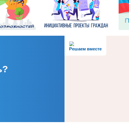
Решаем вместе
ь?