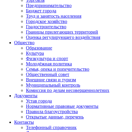
Торговля
Предпринимательство
Бюджет города
Труд и занятость населения
Городское хозяйство
Градостроительство
Границы прилегающих территорий
Оценка регулирующего воздействия
Общество
Образование
Культура
Физкультура и спорт
Молодёжная политика
Семья, опека и попечительство
Общественный совет
Внешние связи и туризм
Муниципальный контроль
Комиссия по делам несовершеннолетних
Документы
Устав города
Нормативные правовые документы
Правила благоустройства
Открытые данные, перечень
Контакты
Телефонный справочник