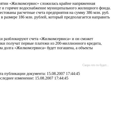
ятии «Жилкомсервис» сложилась крайне напряженная
е и горячее водоснабжение муниципального жилищного фонда.
естованы расчетные счета предприятия на сумму 386 млн. руб.
в размере 186 млн. рублей, который предполагается направить
ики разблокируют счета «Жилкомсервиса» и он сможет
ики получат первые платежи из 200-миллионного кредита,
мма долга «Жилкомсервиса» будет погашена, а объекты
Скоро что то будет...
та публикации документа: 15.08.2007 17:44:45
следнее изменение: 15.08.2007 17:44:45