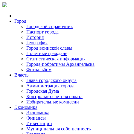
Город
Городской справочник
Паспорт города
История
География
Город воинской славы
Почетные граждане
Статистическая информация
Города-побратимы Архангельска
Фотоальбом
Власть
Глава городского округа
Администрация города
Городская Дума
Контрольно-счетная палата
Избирательные комиссии
Экономика
Экономика
Финансы
Инвестиции
Муниципальная собственность