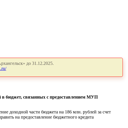
рхангельск» до 31.12.2025.
.ru/
ий в бюджет, связанных с предоставлением МУП
ение доходной части бюджета на 186 млн. рублей за счет
править на предоставление бюджетного кредита