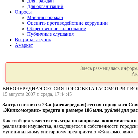
Для граждан
Для организаций
Опросы
Мнения горожан
Оценить противодействие коррупции
Общественное голосование
Публичные слушания
Витрина закупок
Амаркет
Здесь размещалась информа
Ак
ВНЕОЧЕРЕДНАЯ СЕССИЯ ГОРСОВЕТА РАССМОТРИТ В
15 августа 2007 г. среда, 17:44:45
Завтра состоится 23-я (внеочередная) сессия городского С
«Жилкомсервис» кредита в размере 186 млн. рублей для рас
Как сообщил
заместитель мэра по вопросам экономическог
реализации имущества, находящегося в собственности городск
муниципальному унитарному предприятию «Жилкомсервис».