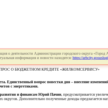
ция о деятельности Администрации городского округа «Город А
туальная информация и новости находятся:
https://arhcity.gosuslugi
ОПРОС О БЮДЖЕТНОМ КРЕДИТЕ «ЖИЛКОМСЕРВИСУ»
овета. Единственный вопрос повестки дня – внесение изменен
четов с энергетиками.
о развития и финансам Юрий Пачин
, предусматривается увелич
их округов. Дополнительно полученные доходы предлагается на