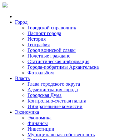
Город
Городской справочник
Паспорт города
История
География
Город воинской славы
Почетные граждане
Статистическая информация
Города-побратимы Архангельска
Фотоальбом
Власть
Глава городского округа
Администрация города
Городская Дума
Контрольно-счетная палата
Избирательные комиссии
Экономика
Экономика
Финансы
Инвестиции
Муниципальная собственность