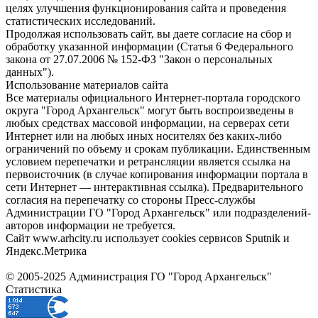
целях улучшения функционирования сайта и проведения
статистических исследований.
Продолжая использовать сайт, вы даете согласие на сбор и
обработку указанной информации (Статья 6 Федерального
закона от 27.07.2006 № 152-ФЗ "Закон о персональных
данных").
Использование материалов сайта
Все материалы официального Интернет-портала городского
округа "Город Архангельск" могут быть воспроизведены в
любых средствах массовой информации, на серверах сети
Интернет или на любых иных носителях без каких-либо
ограничений по объему и срокам публикации. Единственным
условием перепечатки и ретрансляции является ссылка на
первоисточник (в случае копирования информации портала в
сети Интернет — интерактивная ссылка). Предварительного
согласия на перепечатку со стороны Пресс-службы
Администрации ГО "Город Архангельск" или подразделений-
авторов информации не требуется.
Сайт www.arhcity.ru использует cookies сервисов Sputnik и
Яндекс.Метрика
© 2005-2025 Администрация ГО "Город Архангельск"
Статистика