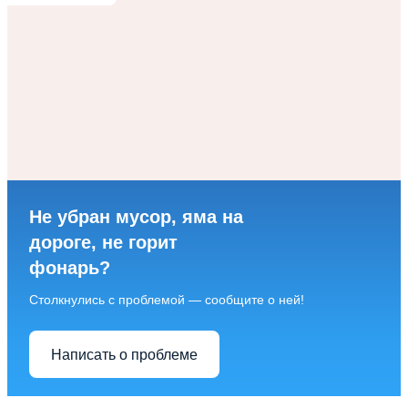
Не убран мусор, яма на
дороге, не горит
фонарь?
Столкнулись с проблемой — сообщите о ней!
Написать о проблеме