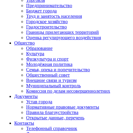
Торговля
Предпринимательство
Бюджет города
Труд и занятость населения
Городское хозяйство
Градостроительство
Границы прилегающих территорий
Оценка регулирующего воздействия
Общество
Образование
Культура
Физкультура и спорт
Молодёжная политика
Семья, опека и попечительство
Общественный совет
Внешние связи и туризм
Муниципальный контроль
Комиссия по делам несовершеннолетних
Документы
Устав города
Нормативные правовые документы
Правила благоустройства
Открытые данные, перечень
Контакты
Телефонный справочник