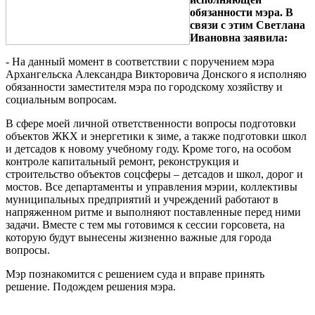
обязанности мэра. В
связи с этим Светлана
Ивановна заявила:
- На данный момент в соответствии с поручением мэра
Архангельска Александра Викторовича Донского я исполняю
обязанности заместителя мэра по городскому хозяйству и
социальным вопросам.
В сфере моей личной ответственности вопросы подготовки
объектов ЖКХ и энергетики к зиме, а также подготовки школ
и детсадов к новому учебному году. Кроме того, на особом
контроле капитальный ремонт, реконструкция и
строительство объектов соцсферы – детсадов и школ, дорог и
мостов. Все департаменты и управления мэрии, коллективы
муниципальных предприятий и учреждений работают в
напряженном ритме и выполняют поставленные перед ними
задачи. Вместе с тем мы готовимся к сессии горсовета, на
которую будут вынесены жизненно важные для города
вопросы.
Мэр познакомится с решением суда и вправе принять
решение. Подождем решения мэра.