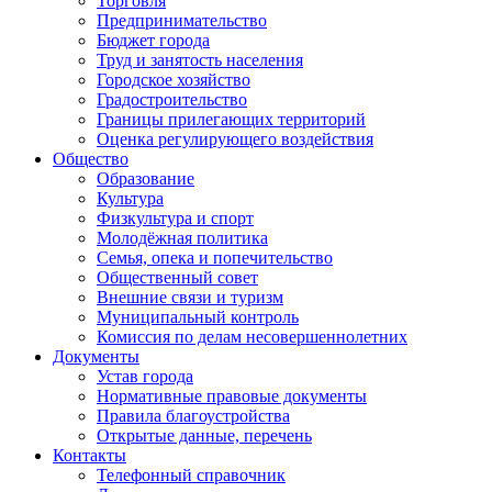
Торговля
Предпринимательство
Бюджет города
Труд и занятость населения
Городское хозяйство
Градостроительство
Границы прилегающих территорий
Оценка регулирующего воздействия
Общество
Образование
Культура
Физкультура и спорт
Молодёжная политика
Семья, опека и попечительство
Общественный совет
Внешние связи и туризм
Муниципальный контроль
Комиссия по делам несовершеннолетних
Документы
Устав города
Нормативные правовые документы
Правила благоустройства
Открытые данные, перечень
Контакты
Телефонный справочник