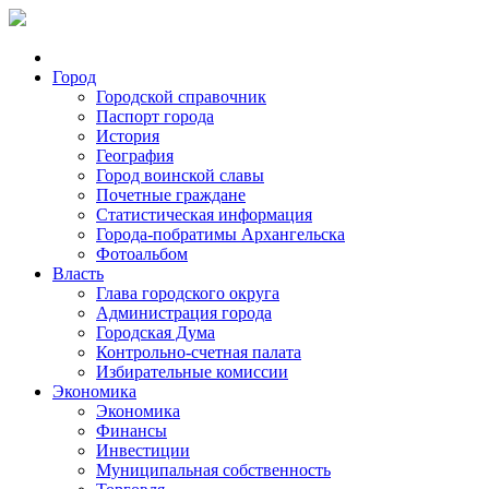
Город
Городской справочник
Паспорт города
История
География
Город воинской славы
Почетные граждане
Статистическая информация
Города-побратимы Архангельска
Фотоальбом
Власть
Глава городского округа
Администрация города
Городская Дума
Контрольно-счетная палата
Избирательные комиссии
Экономика
Экономика
Финансы
Инвестиции
Муниципальная собственность