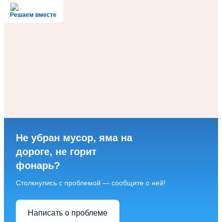
Решаем вместе
Не убран мусор, яма на
дороге, не горит
фонарь?
Столкнулись с проблемой — сообщите о ней!
Написать о проблеме