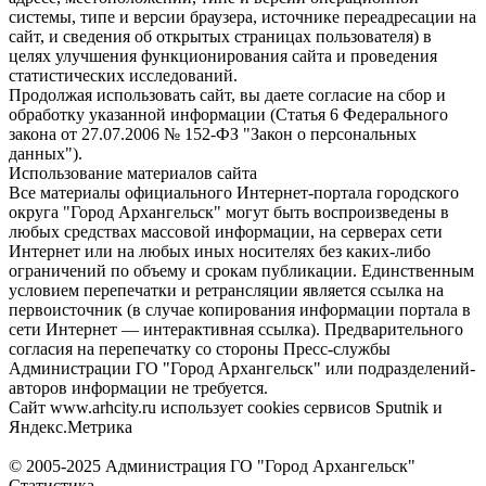
системы, типе и версии браузера, источнике переадресации на
сайт, и сведения об открытых страницах пользователя) в
целях улучшения функционирования сайта и проведения
статистических исследований.
Продолжая использовать сайт, вы даете согласие на сбор и
обработку указанной информации (Статья 6 Федерального
закона от 27.07.2006 № 152-ФЗ "Закон о персональных
данных").
Использование материалов сайта
Все материалы официального Интернет-портала городского
округа "Город Архангельск" могут быть воспроизведены в
любых средствах массовой информации, на серверах сети
Интернет или на любых иных носителях без каких-либо
ограничений по объему и срокам публикации. Единственным
условием перепечатки и ретрансляции является ссылка на
первоисточник (в случае копирования информации портала в
сети Интернет — интерактивная ссылка). Предварительного
согласия на перепечатку со стороны Пресс-службы
Администрации ГО "Город Архангельск" или подразделений-
авторов информации не требуется.
Сайт www.arhcity.ru использует cookies сервисов Sputnik и
Яндекс.Метрика
© 2005-2025 Администрация ГО "Город Архангельск"
Статистика