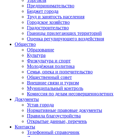
Торговля
Предпринимательство
Бюджет города
Труд и занятость населения
Городское хозяйство
Градостроительство
Границы прилегающих территорий
Оценка регулирующего воздействия
Общество
Образование
Культура
Физкультура и спорт
Молодёжная политика
Семья, опека и попечительство
Общественный совет
Внешние связи и туризм
Муниципальный контроль
Комиссия по делам несовершеннолетних
Документы
Устав города
Нормативные правовые документы
Правила благоустройства
Открытые данные, перечень
Контакты
Телефонный справочник