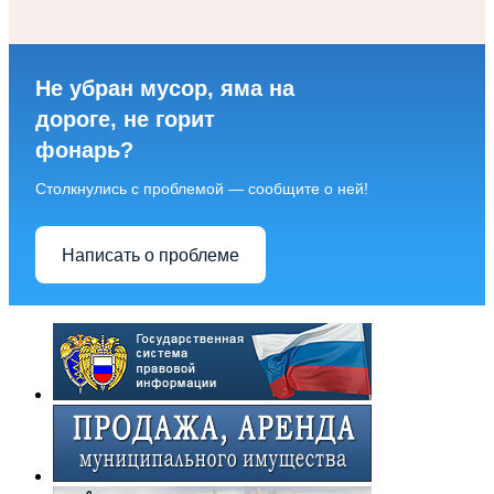
Не убран мусор, яма на
дороге, не горит
фонарь?
Столкнулись с проблемой — сообщите о ней!
Написать о проблеме