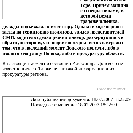
Горе. Причем машина
со спецназовцами, в
которой везли
градоначальника,
дважды подъезжала к изолятору. Однако в ходе первого
заезда на территорию изолятора, увидев представителей
СМИ, водитель сделал резкий маневр, развернувшись в
обратную сторону, что подвигло журналистов к версии о
том, что в последний момент Донского повезли либо в
изолятор на улицу Попова, либо в прокуратуру области.
В настоящий момент о состоянии Александра Донского не
известно ничего. Также нет никакой информации и из
прокуратуры региона.
Скоро что то будет...
Дата публикации документа: 18.07.2007 18:22:09
Последнее изменение: 18.07.2007 18:22:09