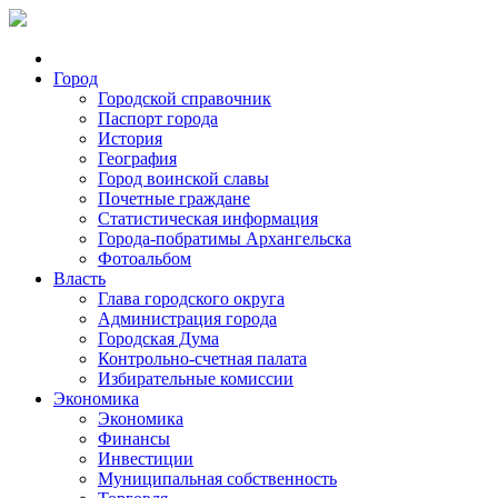
Город
Городской справочник
Паспорт города
История
География
Город воинской славы
Почетные граждане
Статистическая информация
Города-побратимы Архангельска
Фотоальбом
Власть
Глава городского округа
Администрация города
Городская Дума
Контрольно-счетная палата
Избирательные комиссии
Экономика
Экономика
Финансы
Инвестиции
Муниципальная собственность