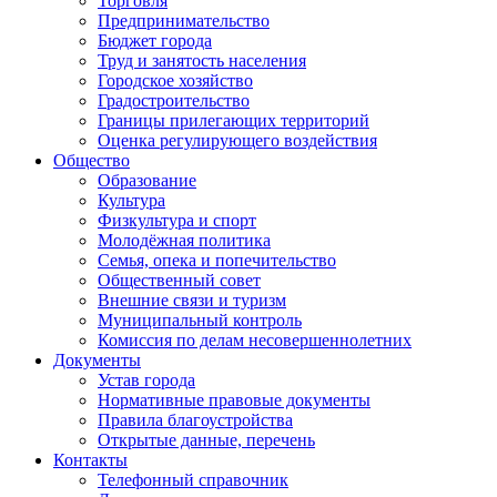
Торговля
Предпринимательство
Бюджет города
Труд и занятость населения
Городское хозяйство
Градостроительство
Границы прилегающих территорий
Оценка регулирующего воздействия
Общество
Образование
Культура
Физкультура и спорт
Молодёжная политика
Семья, опека и попечительство
Общественный совет
Внешние связи и туризм
Муниципальный контроль
Комиссия по делам несовершеннолетних
Документы
Устав города
Нормативные правовые документы
Правила благоустройства
Открытые данные, перечень
Контакты
Телефонный справочник