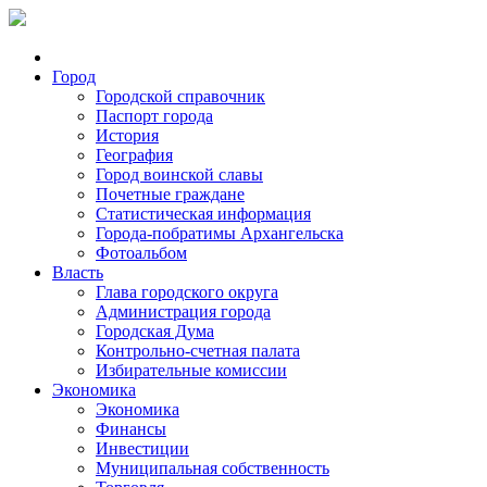
Город
Городской справочник
Паспорт города
История
География
Город воинской славы
Почетные граждане
Статистическая информация
Города-побратимы Архангельска
Фотоальбом
Власть
Глава городского округа
Администрация города
Городская Дума
Контрольно-счетная палата
Избирательные комиссии
Экономика
Экономика
Финансы
Инвестиции
Муниципальная собственность