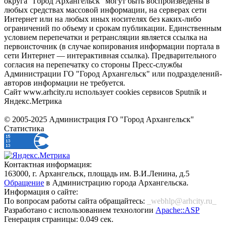
округа "Город Архангельск" могут быть воспроизведены в
любых средствах массовой информации, на серверах сети
Интернет или на любых иных носителях без каких-либо
ограничений по объему и срокам публикации. Единственным
условием перепечатки и ретрансляции является ссылка на
первоисточник (в случае копирования информации портала в
сети Интернет — интерактивная ссылка). Предварительного
согласия на перепечатку со стороны Пресс-службы
Администрации ГО "Город Архангельск" или подразделений-
авторов информации не требуется.
Сайт www.arhcity.ru использует cookies сервисов Sputnik и
Яндекс.Метрика
© 2005-2025 Администрация ГО "Город Архангельск"
Статистика
Контактная информация:
163000, г. Архангельск, площадь им. В.И.Ленина, д.5
Обращение
в Администрацию города Архангельска.
Информация о сайте:
По вопросам работы сайта обращайтесь:
_webhlp@arhcity.ru_
Разработано с использованием технологии
Apache::ASP
Генерация страницы: 0.049 сек.