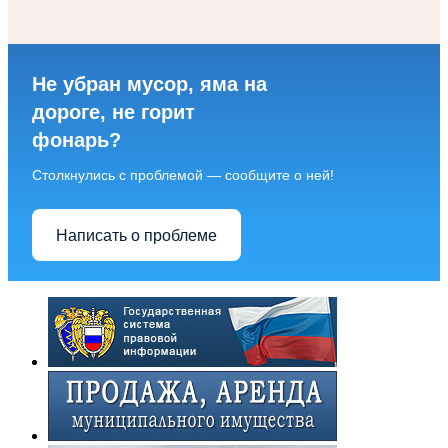
Не убран мусор, яма на
дороге, не горит
фонарь?
Столкнулись с проблемой — сообщите о ней!
Написать о проблеме