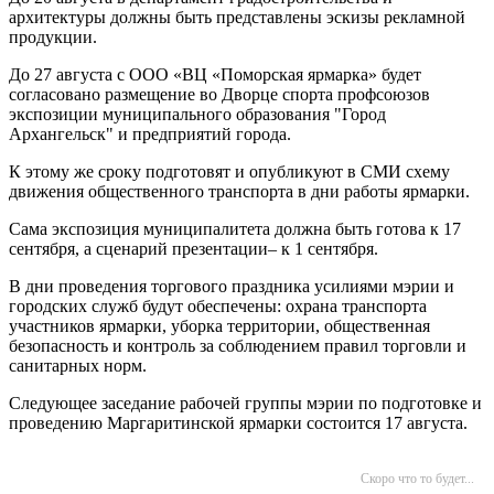
архитектуры должны быть представлены эскизы рекламной
продукции.
До 27 августа с ООО «ВЦ «Поморская ярмарка» будет
согласовано размещение во Дворце спорта профсоюзов
экспозиции муниципального образования "Город
Архангельск" и предприятий города.
К этому же сроку подготовят и опубликуют в СМИ схему
движения общественного транспорта в дни работы ярмарки.
Сама экспозиция муниципалитета должна быть готова к 17
сентября, а сценарий презентации– к 1 сентября.
В дни проведения торгового праздника усилиями мэрии и
городских служб будут обеспечены: охрана транспорта
участников ярмарки, уборка территории, общественная
безопасность и контроль за соблюдением правил торговли и
санитарных норм.
Следующее заседание рабочей группы мэрии по подготовке и
проведению Маргаритинской ярмарки состоится 17
августа.
Скоро что то будет...