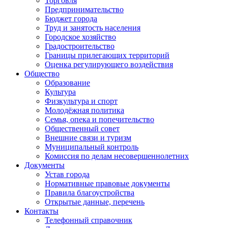
Торговля
Предпринимательство
Бюджет города
Труд и занятость населения
Городское хозяйство
Градостроительство
Границы прилегающих территорий
Оценка регулирующего воздействия
Общество
Образование
Культура
Физкультура и спорт
Молодёжная политика
Семья, опека и попечительство
Общественный совет
Внешние связи и туризм
Муниципальный контроль
Комиссия по делам несовершеннолетних
Документы
Устав города
Нормативные правовые документы
Правила благоустройства
Открытые данные, перечень
Контакты
Телефонный справочник