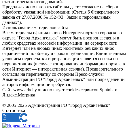
статистических исследований.
Продолжая использовать сайт, вы даете согласие на сбор и
обработку указанной информации (Статья 6 Федерального
закона от 27.07.2006 № 152-ФЗ "Закон о персональных
данных").
Использование материалов сайта
Все материалы официального Интернет-портала городского
округа "Город Архангельск" могут быть воспроизведены в
любых средствах массовой информации, на серверах сети
Интернет или на любых иных носителях без каких-либо
ограничений по объему и срокам публикации. Единственным
условием перепечатки и ретрансляции является ссылка на
первоисточник (в случае копирования информации портала в
сети Интернет — интерактивная ссылка). Предварительного
согласия на перепечатку со стороны Пресс-службы
Администрации ГО "Город Архангельск" или подразделений-
авторов информации не требуется.
Сайт www.arhcity.ru использует cookies сервисов Sputnik и
Яндекс.Метрика
© 2005-2025 Администрация ГО "Город Архангельск"
Статистика