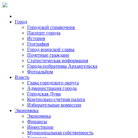
Город
Городской справочник
Паспорт города
История
География
Город воинской славы
Почетные граждане
Статистическая информация
Города-побратимы Архангельска
Фотоальбом
Власть
Глава городского округа
Администрация города
Городская Дума
Контрольно-счетная палата
Избирательные комиссии
Экономика
Экономика
Финансы
Инвестиции
Муниципальная собственность