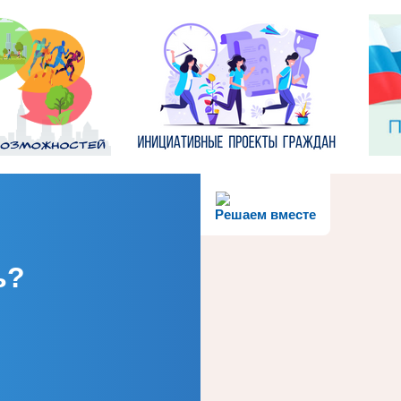
Решаем вместе
ь?