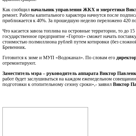
Как сообщил
начальник управления ЖКХ и энергетики Вик
ремонт. Работы капитального характера начнутся после подпис
приближается к 40%. За прошедшую неделю переложено 420 по
Что касается завоза топлива на островные территории, то до 1
государственное предприятие «Гортоп» сможет начать поставку
стоимостью полмиллиона рублей путем котировки (без сложной
Бревенник.
Готовится к зиме и МУП «Водоканал». По словам его
директо
отремонтируют.
Заместитель мэра – руководитель аппарата Виктор Павлен
работ будет заслушиваться на каждом еженедельном совещани
подготовки к отопительному сезону сроки»,- заявил
Виктор Па