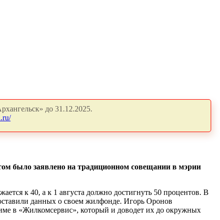
рхангельск» до 31.12.2025.
.ru/
этом было заявлено на традиционном совещании в мэрии
ется к 40, а к 1 августа должно достигнуть 50 процентов. В
оставили данных о своем жилфонде. Игорь Оронов
име в «Жилкомсервис», который и доводет их до окружных