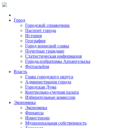
Город
Городской справочник
Паспорт города
История
География
Город воинской славы
Почетные граждане
Статистическая информация
Города-побратимы Архангельска
Фотоальбом
Власть
Глава городского округа
Администрация города
Городская Дума
Контрольно-счетная палата
Избирательные комиссии
Экономика
Экономика
Финансы
Инвестиции
Муниципальная собственность