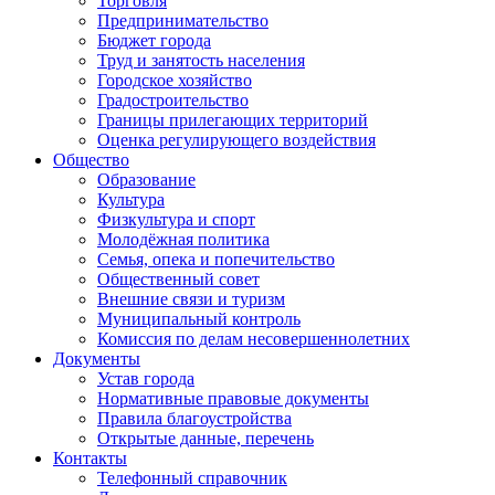
Торговля
Предпринимательство
Бюджет города
Труд и занятость населения
Городское хозяйство
Градостроительство
Границы прилегающих территорий
Оценка регулирующего воздействия
Общество
Образование
Культура
Физкультура и спорт
Молодёжная политика
Семья, опека и попечительство
Общественный совет
Внешние связи и туризм
Муниципальный контроль
Комиссия по делам несовершеннолетних
Документы
Устав города
Нормативные правовые документы
Правила благоустройства
Открытые данные, перечень
Контакты
Телефонный справочник