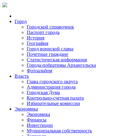
Город
Городской справочник
Паспорт города
История
География
Город воинской славы
Почетные граждане
Статистическая информация
Города-побратимы Архангельска
Фотоальбом
Власть
Глава городского округа
Администрация города
Городская Дума
Контрольно-счетная палата
Избирательные комиссии
Экономика
Экономика
Финансы
Инвестиции
Муниципальная собственность