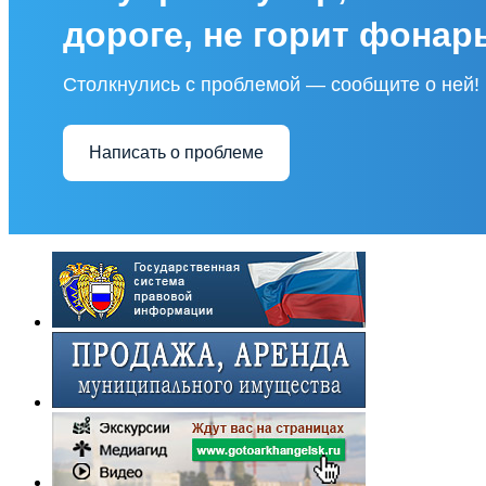
дороге, не горит фонар
Столкнулись с проблемой — сообщите о ней!
Написать о проблеме