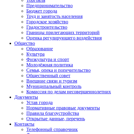
Торговля
Предпринимательство
Бюджет города
Труд и занятость населения
Городское хозяйство
Градостроительство
Границы прилегающих территорий
Оценка регулирующего воздействия
Общество
Образование
Культура
Физкультура и спорт
Молодёжная политика
Семья, опека и попечительство
Общественный совет
Внешние связи и туризм
Муниципальный контроль
Комиссия по делам несовершеннолетних
Документы
Устав города
Нормативные правовые документы
Правила благоустройства
Открытые данные, перечень
Контакты
Телефонный справочник