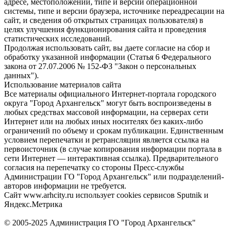
адресе, местоположении, типе и версии операционной
системы, типе и версии браузера, источнике переадресации на
сайт, и сведения об открытых страницах пользователя) в
целях улучшения функционирования сайта и проведения
статистических исследований.
Продолжая использовать сайт, вы даете согласие на сбор и
обработку указанной информации (Статья 6 Федерального
закона от 27.07.2006 № 152-ФЗ "Закон о персональных
данных").
Использование материалов сайта
Все материалы официального Интернет-портала городского
округа "Город Архангельск" могут быть воспроизведены в
любых средствах массовой информации, на серверах сети
Интернет или на любых иных носителях без каких-либо
ограничений по объему и срокам публикации. Единственным
условием перепечатки и ретрансляции является ссылка на
первоисточник (в случае копирования информации портала в
сети Интернет — интерактивная ссылка). Предварительного
согласия на перепечатку со стороны Пресс-службы
Администрации ГО "Город Архангельск" или подразделений-
авторов информации не требуется.
Сайт www.arhcity.ru использует cookies сервисов Sputnik и
Яндекс.Метрика
© 2005-2025 Администрация ГО "Город Архангельск"