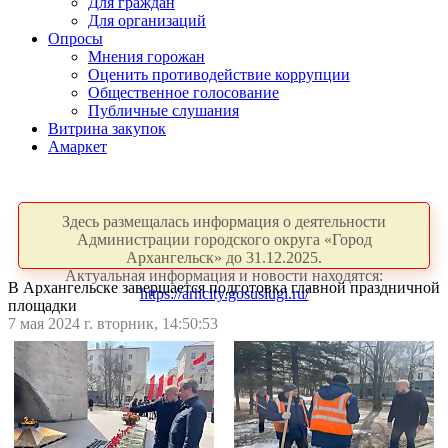
Для граждан
Для организаций
Опросы
Мнения горожан
Оценить противодействие коррупции
Общественное голосование
Публичные слушания
Витрина закупок
Амаркет
Здесь размещалась информация о деятельности
Администрации городского округа «Город
Архангельск» до 31.12.2025.
Актуальная информация и новости находятся:
В Архангельске завершается подготовка главной праздничной
https://arhcity.gosuslugi.ru/
площадки
7 мая 2024 г. вторник, 14:50:53