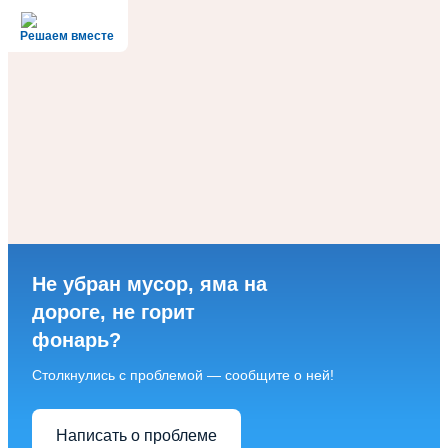
Решаем вместе
Не убран мусор, яма на
дороге, не горит
фонарь?
Столкнулись с проблемой — сообщите о ней!
Написать о проблеме