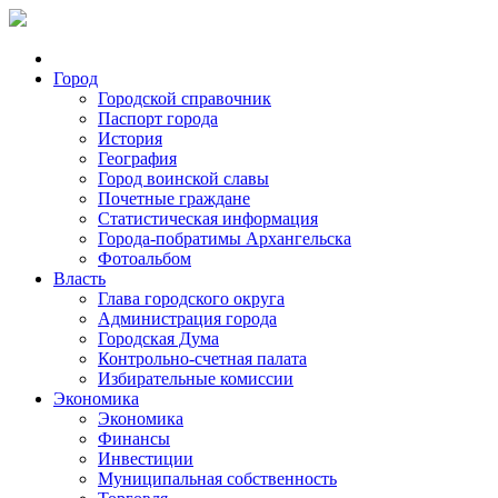
Город
Городской справочник
Паспорт города
История
География
Город воинской славы
Почетные граждане
Статистическая информация
Города-побратимы Архангельска
Фотоальбом
Власть
Глава городского округа
Администрация города
Городская Дума
Контрольно-счетная палата
Избирательные комиссии
Экономика
Экономика
Финансы
Инвестиции
Муниципальная собственность