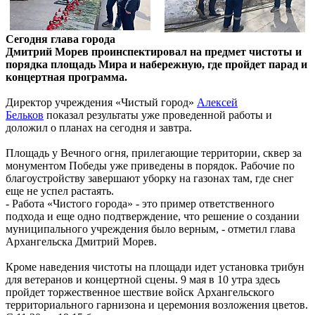
Сегодня глава города
Дмитрий Морев проинспектировал на предмет чистоты и
порядка площадь Мира и набережную, где пройдет парад и
концертная программа.
Директор учреждения «Чистый город»
Алексей
Бельков
показал результаты уже проведенной работы и
доложил о планах на сегодня и завтра.
Площадь у Вечного огня, прилегающие территории, сквер за
монументом Победы уже приведены в порядок. Рабочие по
благоустройству завершают уборку на газонах там, где снег
еще не успел растаять.
- Работа «Чистого города» - это пример ответственного
подхода и еще одно подтверждение, что решение о создании
муниципального учреждения было верным, - отметил глава
Архангельска Дмитрий Морев.
Кроме наведения чистоты на площади идет установка трибун
для ветеранов и концертной сцены. 9 мая в 10 утра здесь
пройдет торжественное шествие войск Архангельского
территориального гарнизона и церемония возложения цветов.