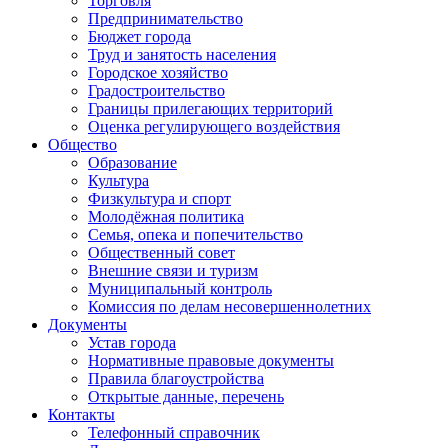
Торговля
Предпринимательство
Бюджет города
Труд и занятость населения
Городское хозяйство
Градостроительство
Границы прилегающих территорий
Оценка регулирующего воздействия
Общество
Образование
Культура
Физкультура и спорт
Молодёжная политика
Семья, опека и попечительство
Общественный совет
Внешние связи и туризм
Муниципальный контроль
Комиссия по делам несовершеннолетних
Документы
Устав города
Нормативные правовые документы
Правила благоустройства
Открытые данные, перечень
Контакты
Телефонный справочник