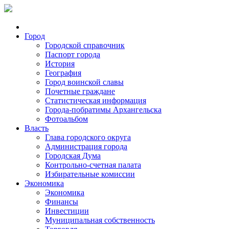
Город
Городской справочник
Паспорт города
История
География
Город воинской славы
Почетные граждане
Статистическая информация
Города-побратимы Архангельска
Фотоальбом
Власть
Глава городского округа
Администрация города
Городская Дума
Контрольно-счетная палата
Избирательные комиссии
Экономика
Экономика
Финансы
Инвестиции
Муниципальная собственность