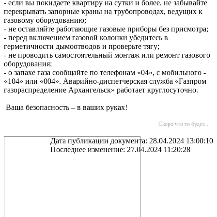
- если вы покидаете квартиру на сутки и более, не забывайте
перекрывать запорные краны на трубопроводах, ведущих к
газовому оборудованию;
- не оставляйте работающие газовые приборы без присмотра;
- перед включением газовой колонки убедитесь в
герметичности дымоотводов и проверьте тягу;
- не проводить самостоятельный монтаж или ремонт газового
оборудования;
- о запахе газа сообщайте по телефонам «04», с мобильного -
«104» или «004». Аварийно-диспетчерская служба «Газпром
газораспределение Архангельск» работает круглосуточно.
Ваша безопасность – в ваших руках!
Скоро что то будет...
Дата публикации документа: 28.04.2024 13:00:10
Последнее изменение: 27.04.2024 11:20:28