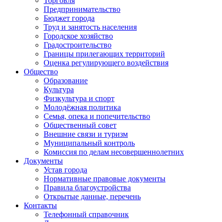
Торговля
Предпринимательство
Бюджет города
Труд и занятость населения
Городское хозяйство
Градостроительство
Границы прилегающих территорий
Оценка регулирующего воздействия
Общество
Образование
Культура
Физкультура и спорт
Молодёжная политика
Семья, опека и попечительство
Общественный совет
Внешние связи и туризм
Муниципальный контроль
Комиссия по делам несовершеннолетних
Документы
Устав города
Нормативные правовые документы
Правила благоустройства
Открытые данные, перечень
Контакты
Телефонный справочник