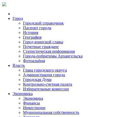
Город
Городской справочник
Паспорт города
История
География
Город воинской славы
Почетные граждане
Статистическая информация
Города-побратимы Архангельска
Фотоальбом
Власть
Глава городского округа
Администрация города
Городская Дума
Контрольно-счетная палата
Избирательные комиссии
Экономика
Экономика
Финансы
Инвестиции
Муниципальная собственность