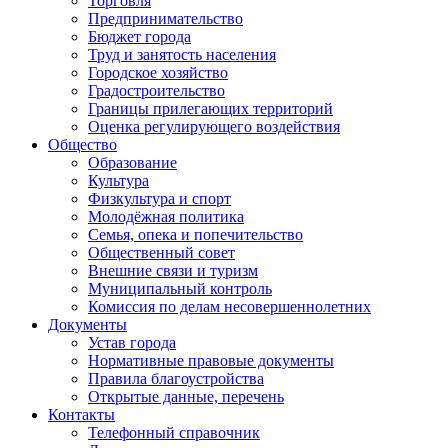
Торговля
Предпринимательство
Бюджет города
Труд и занятость населения
Городское хозяйство
Градостроительство
Границы прилегающих территорий
Оценка регулирующего воздействия
Общество
Образование
Культура
Физкультура и спорт
Молодёжная политика
Семья, опека и попечительство
Общественный совет
Внешние связи и туризм
Муниципальный контроль
Комиссия по делам несовершеннолетних
Документы
Устав города
Нормативные правовые документы
Правила благоустройства
Открытые данные, перечень
Контакты
Телефонный справочник