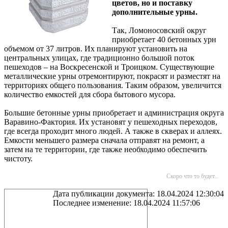
цветов, но и поставку
дополнительные урны.
Так, Ломоносовский округ
приобретает 40 бетонных урн
объемом от 37 литров. Их планируют установить на
центральных улицах, где традиционно большой поток
пешеходов – на Воскресенской и Троицком. Существующие
металлические урны отремонтируют, покрасят и разместят на
территориях общего пользования. Таким образом, увеличится
количество емкостей для сбора бытового мусора.
Большие бетонные урны приобретает и администрация округа
Варавино-Фактория. Их установят у пешеходных переходов,
где всегда проходит много людей. А также в скверах и аллеях.
Емкости меньшего размера сначала отправят на ремонт, а
затем на те территории, где также необходимо обеспечить
чистоту.
Скоро что то будет...
Дата публикации документа: 18.04.2024 12:30:04
Последнее изменение: 18.04.2024 11:57:06