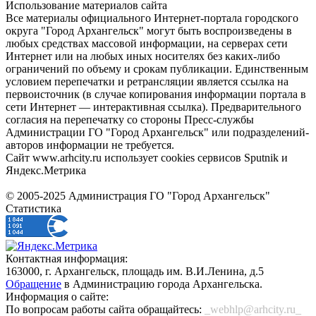
Использование материалов сайта
Все материалы официального Интернет-портала городского
округа "Город Архангельск" могут быть воспроизведены в
любых средствах массовой информации, на серверах сети
Интернет или на любых иных носителях без каких-либо
ограничений по объему и срокам публикации. Единственным
условием перепечатки и ретрансляции является ссылка на
первоисточник (в случае копирования информации портала в
сети Интернет — интерактивная ссылка). Предварительного
согласия на перепечатку со стороны Пресс-службы
Администрации ГО "Город Архангельск" или подразделений-
авторов информации не требуется.
Сайт www.arhcity.ru использует cookies сервисов Sputnik и
Яндекс.Метрика
© 2005-2025 Администрация ГО "Город Архангельск"
Статистика
Контактная информация:
163000, г. Архангельск, площадь им. В.И.Ленина, д.5
Обращение
в Администрацию города Архангельска.
Информация о сайте:
По вопросам работы сайта обращайтесь:
_webhlp@arhcity.ru_