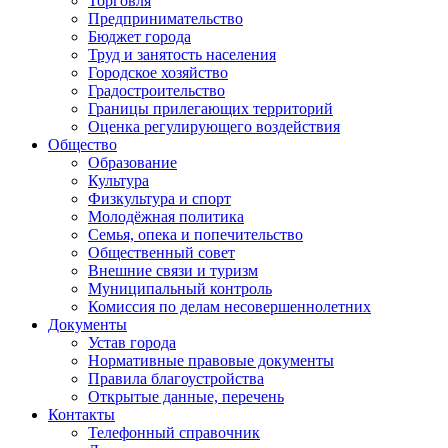
Торговля
Предпринимательство
Бюджет города
Труд и занятость населения
Городское хозяйство
Градостроительство
Границы прилегающих территорий
Оценка регулирующего воздействия
Общество
Образование
Культура
Физкультура и спорт
Молодёжная политика
Семья, опека и попечительство
Общественный совет
Внешние связи и туризм
Муниципальный контроль
Комиссия по делам несовершеннолетних
Документы
Устав города
Нормативные правовые документы
Правила благоустройства
Открытые данные, перечень
Контакты
Телефонный справочник