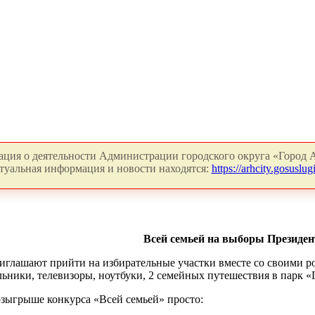
ция о деятельности Администрации городского округа «Город А
туальная информация и новости находятся:
https://arhcity.gosuslugi
Всей семьей на выборы Президен
иглашают прийти на избирательные участки вместе со своими р
льники, телевизоры, ноутбуки, 2 семейных путешествия в парк «
озыгрыше конкурса «Всей семьей» просто: