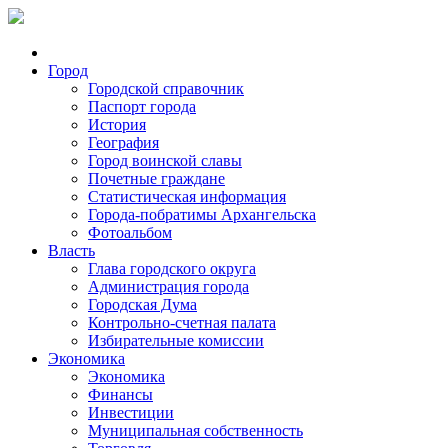
Город
Городской справочник
Паспорт города
История
География
Город воинской славы
Почетные граждане
Статистическая информация
Города-побратимы Архангельска
Фотоальбом
Власть
Глава городского округа
Администрация города
Городская Дума
Контрольно-счетная палата
Избирательные комиссии
Экономика
Экономика
Финансы
Инвестиции
Муниципальная собственность