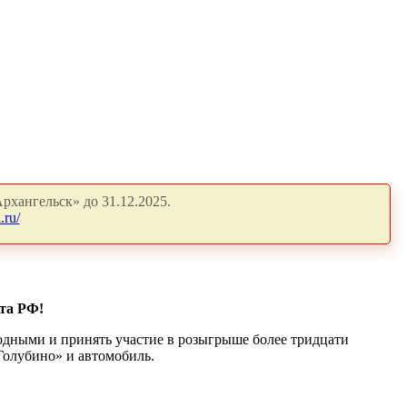
рхангельск» до 31.12.2025.
.ru/
та РФ!
одными и принять участие в розыгрыше более тридцати
Голубино» и автомобиль.