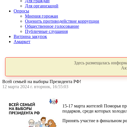
Для граждан
Для организаций
Опросы
Мнения горожан
Оценить противодействие коррупции
Общественное голосование
Публичные слушания
Витрина закупок
Амаркет
Здесь размещалась информа
Ак
Всей семьей на выборы Президента РФ!
12 марта 2024 г. вторник, 16:55:03
15-17 марта жителей Поморья пр
подарков, среди которых холоди
Принять участие в финальном р