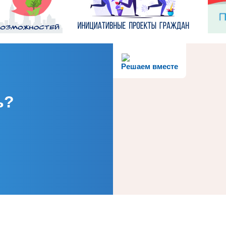
Решаем вместе
ь?