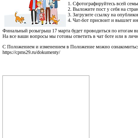
1. Сфотографируйтесь всей семь
2. Выложите пост у себя на стр
3. Загрузите ссылку на опублик
4. Чат-бот присвоит и вышлет 
Финальный розыгрыш 17 марта будет проводиться по итогам вы
На все ваши вопросы мы готовы ответить в чат боте или в личн
С Положением и изменением в Положение можно ознакомиться
https://cpms29.ru/dokumenty/