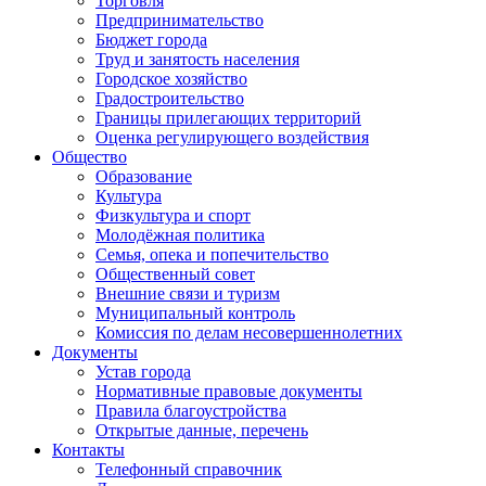
Торговля
Предпринимательство
Бюджет города
Труд и занятость населения
Городское хозяйство
Градостроительство
Границы прилегающих территорий
Оценка регулирующего воздействия
Общество
Образование
Культура
Физкультура и спорт
Молодёжная политика
Семья, опека и попечительство
Общественный совет
Внешние связи и туризм
Муниципальный контроль
Комиссия по делам несовершеннолетних
Документы
Устав города
Нормативные правовые документы
Правила благоустройства
Открытые данные, перечень
Контакты
Телефонный справочник