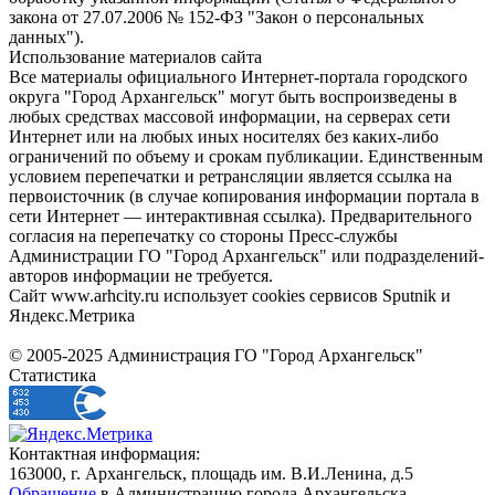
закона от 27.07.2006 № 152-ФЗ "Закон о персональных
данных").
Использование материалов сайта
Все материалы официального Интернет-портала городского
округа "Город Архангельск" могут быть воспроизведены в
любых средствах массовой информации, на серверах сети
Интернет или на любых иных носителях без каких-либо
ограничений по объему и срокам публикации. Единственным
условием перепечатки и ретрансляции является ссылка на
первоисточник (в случае копирования информации портала в
сети Интернет — интерактивная ссылка). Предварительного
согласия на перепечатку со стороны Пресс-службы
Администрации ГО "Город Архангельск" или подразделений-
авторов информации не требуется.
Сайт www.arhcity.ru использует cookies сервисов Sputnik и
Яндекс.Метрика
© 2005-2025 Администрация ГО "Город Архангельск"
Статистика
Контактная информация:
163000, г. Архангельск, площадь им. В.И.Ленина, д.5
Обращение
в Администрацию города Архангельска.