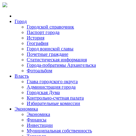
Город
Городской справочник
Паспорт города
История
География
Город воинской славы
Почетные граждане
Статистическая информация
Города-побратимы Архангельска
Фотоальбом
Власть
Глава городского округа
Администрация города
Городская Дума
Контрольно-счетная палата
Избирательные комиссии
Экономика
Экономика
Финансы
Инвестиции
Муниципальная собственность