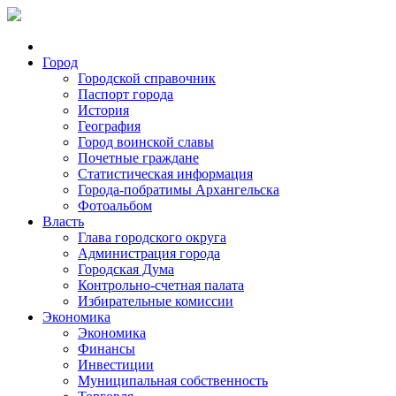
Город
Городской справочник
Паспорт города
История
География
Город воинской славы
Почетные граждане
Статистическая информация
Города-побратимы Архангельска
Фотоальбом
Власть
Глава городского округа
Администрация города
Городская Дума
Контрольно-счетная палата
Избирательные комиссии
Экономика
Экономика
Финансы
Инвестиции
Муниципальная собственность