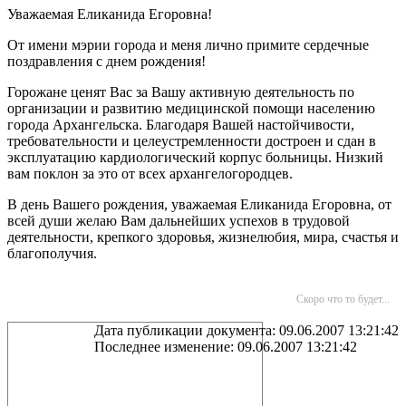
Уважаемая Еликанида Егоровна!
От имени мэрии города и меня лично примите сердечные
поздравления с днем рождения!
Горожане ценят Вас за Вашу активную деятельность по
организации и развитию медицинской помощи населению
города Архангельска. Благодаря Вашей настойчивости,
требовательности и целеустремленности достроен и сдан в
эксплуатацию кардиологический корпус больницы. Низкий
вам поклон за это от всех архангелогородцев.
В день Вашего рождения, уважаемая Еликанида Егоровна, от
всей души желаю Вам дальнейших успехов в трудовой
деятельности, крепкого здоровья, жизнелюбия, мира, счастья и
благополучия.
Скоро что то будет...
Дата публикации документа: 09.06.2007 13:21:42
Последнее изменение: 09.06.2007 13:21:42