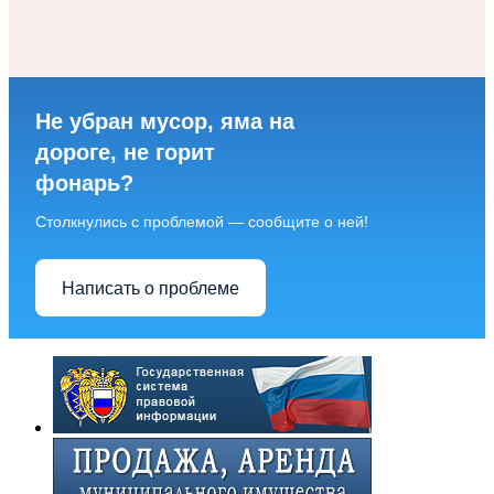
Не убран мусор, яма на
дороге, не горит
фонарь?
Столкнулись с проблемой — сообщите о ней!
Написать о проблеме