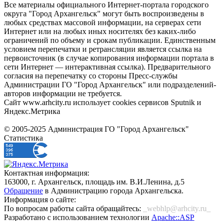
Все материалы официального Интернет-портала городского
округа "Город Архангельск" могут быть воспроизведены в
любых средствах массовой информации, на серверах сети
Интернет или на любых иных носителях без каких-либо
ограничений по объему и срокам публикации. Единственным
условием перепечатки и ретрансляции является ссылка на
первоисточник (в случае копирования информации портала в
сети Интернет — интерактивная ссылка). Предварительного
согласия на перепечатку со стороны Пресс-службы
Администрации ГО "Город Архангельск" или подразделений-
авторов информации не требуется.
Сайт www.arhcity.ru использует cookies сервисов Sputnik и
Яндекс.Метрика
© 2005-2025 Администрация ГО "Город Архангельск"
Статистика
Контактная информация:
163000, г. Архангельск, площадь им. В.И.Ленина, д.5
Обращение
в Администрацию города Архангельска.
Информация о сайте:
По вопросам работы сайта обращайтесь:
_webhlp@arhcity.ru_
Разработано с использованием технологии
Apache::ASP