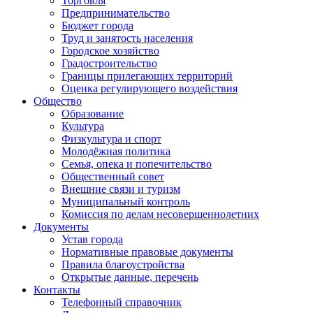
Торговля
Предпринимательство
Бюджет города
Труд и занятость населения
Городское хозяйство
Градостроительство
Границы прилегающих территорий
Оценка регулирующего воздействия
Общество
Образование
Культура
Физкультура и спорт
Молодёжная политика
Семья, опека и попечительство
Общественный совет
Внешние связи и туризм
Муниципальный контроль
Комиссия по делам несовершеннолетних
Документы
Устав города
Нормативные правовые документы
Правила благоустройства
Открытые данные, перечень
Контакты
Телефонный справочник