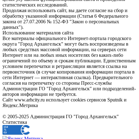
статистических исследований.
Продолжая использовать сайт, вы даете согласие на сбор и
обработку указанной информации (Статья 6 Федерального
закона от 27.07.2006 № 152-ФЗ "Закон о персональных
данных").
Использование материалов сайта
Все материалы официального Интернет-портала городского
округа "Город Архангельск" могут быть воспроизведены в
любых средствах массовой информации, на серверах сети
Интернет или на любых иных носителях без каких-либо
ограничений по объему и срокам публикации. Единственным
условием перепечатки и ретрансляции является ссылка на
первоисточник (в случае копирования информации портала в
сети Интернет — интерактивная ссылка). Предварительного
согласия на перепечатку со стороны Пресс-службы
Администрации ГО "Город Архангельск" или подразделений-
авторов информации не требуется.
Сайт www.arhcity.ru использует cookies сервисов Sputnik и
Яндекс.Метрика
© 2005-2025 Администрация ГО "Город Архангельск"
Статистика