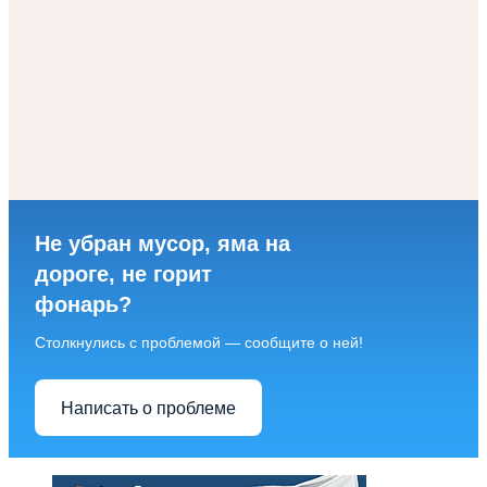
Не убран мусор, яма на
дороге, не горит
фонарь?
Столкнулись с проблемой — сообщите о ней!
Написать о проблеме