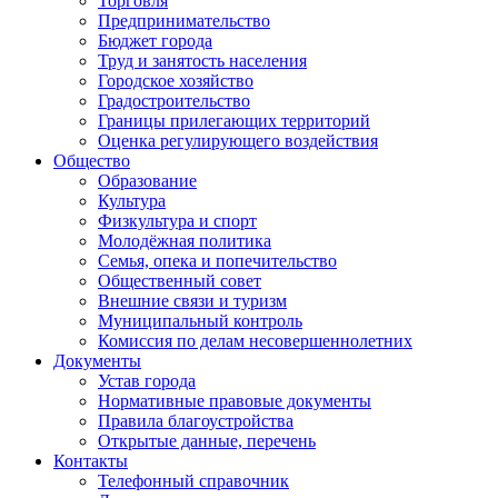
Торговля
Предпринимательство
Бюджет города
Труд и занятость населения
Городское хозяйство
Градостроительство
Границы прилегающих территорий
Оценка регулирующего воздействия
Общество
Образование
Культура
Физкультура и спорт
Молодёжная политика
Семья, опека и попечительство
Общественный совет
Внешние связи и туризм
Муниципальный контроль
Комиссия по делам несовершеннолетних
Документы
Устав города
Нормативные правовые документы
Правила благоустройства
Открытые данные, перечень
Контакты
Телефонный справочник