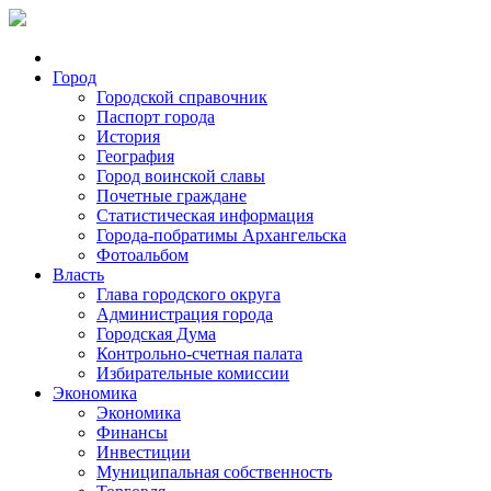
Город
Городской справочник
Паспорт города
История
География
Город воинской славы
Почетные граждане
Статистическая информация
Города-побратимы Архангельска
Фотоальбом
Власть
Глава городского округа
Администрация города
Городская Дума
Контрольно-счетная палата
Избирательные комиссии
Экономика
Экономика
Финансы
Инвестиции
Муниципальная собственность