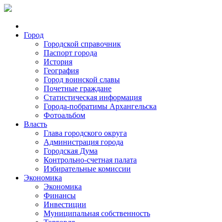
Город
Городской справочник
Паспорт города
История
География
Город воинской славы
Почетные граждане
Статистическая информация
Города-побратимы Архангельска
Фотоальбом
Власть
Глава городского округа
Администрация города
Городская Дума
Контрольно-счетная палата
Избирательные комиссии
Экономика
Экономика
Финансы
Инвестиции
Муниципальная собственность