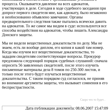
процесса. Оказывается давление на всех адвокатов,
участвующих в деле. Сегодня в ходе судебного заседания при
допросе первого свидетеля мне, как адвокату, было незаконно
и необоснованно объявлено замечание. Органы
предварительного следствия также пытались всячески давить
на адвокатов. То же самое мы видим в суде: используются все
способы воздействия на адвокатов, чтобы лишить Александра
Донского защиты.
Мы не видели вещественных доказательств по делу. Мы не
знаем, есть ли вообще диплом, его копия и какой там номер.
Когда мы изучим все вещественные доказательства, то
зададим свидетелям соответствующие вопросы. Прокурор
предложила следующий порядок судебных слушаний: сначала
опросить 56 заявленных свидетелей, после этого изучить
письменные материалы дела 8 томов по 250-300 листов, и
только после этого будут изучаться вещественные
доказательства. С таким порядком суд согласился, не приняв
во внимание аргументы защиты, что вызывает сомнения в его
беспристрастности.
Скоро что то будет...
Дата публикации документа: 08.06.2007 15:47:09