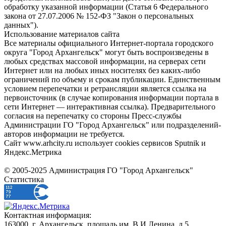
обработку указанной информации (Статья 6 Федерального
закона от 27.07.2006 № 152-ФЗ "Закон о персональных
данных").
Использование материалов сайта
Все материалы официального Интернет-портала городского
округа "Город Архангельск" могут быть воспроизведены в
любых средствах массовой информации, на серверах сети
Интернет или на любых иных носителях без каких-либо
ограничений по объему и срокам публикации. Единственным
условием перепечатки и ретрансляции является ссылка на
первоисточник (в случае копирования информации портала в
сети Интернет — интерактивная ссылка). Предварительного
согласия на перепечатку со стороны Пресс-службы
Администрации ГО "Город Архангельск" или подразделений-
авторов информации не требуется.
Сайт www.arhcity.ru использует cookies сервисов Sputnik и
Яндекс.Метрика
© 2005-2025 Администрация ГО "Город Архангельск"
Статистика
Контактная информация:
163000, г. Архангельск, площадь им. В.И.Ленина, д.5