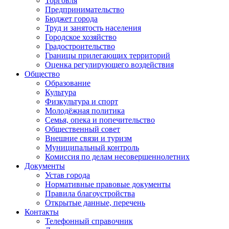
Торговля
Предпринимательство
Бюджет города
Труд и занятость населения
Городское хозяйство
Градостроительство
Границы прилегающих территорий
Оценка регулирующего воздействия
Общество
Образование
Культура
Физкультура и спорт
Молодёжная политика
Семья, опека и попечительство
Общественный совет
Внешние связи и туризм
Муниципальный контроль
Комиссия по делам несовершеннолетних
Документы
Устав города
Нормативные правовые документы
Правила благоустройства
Открытые данные, перечень
Контакты
Телефонный справочник