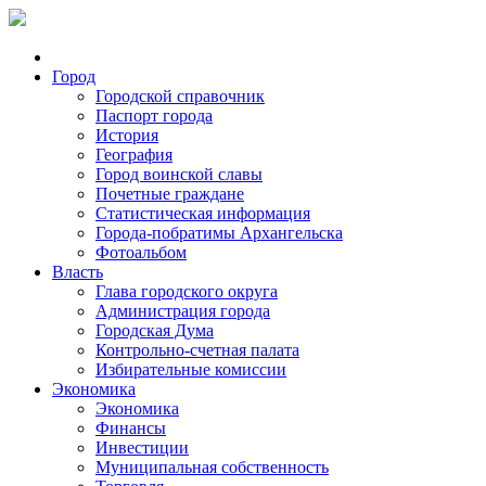
Город
Городской справочник
Паспорт города
История
География
Город воинской славы
Почетные граждане
Статистическая информация
Города-побратимы Архангельска
Фотоальбом
Власть
Глава городского округа
Администрация города
Городская Дума
Контрольно-счетная палата
Избирательные комиссии
Экономика
Экономика
Финансы
Инвестиции
Муниципальная собственность