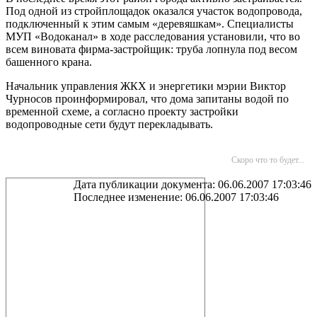
Под одной из стройплощадок оказался участок водопровода,
подключенный к этим самым «деревяшкам». Специалисты
МУП «Водоканал» в ходе расследования установили, что во
всем виновата фирма-застройщик: труба лопнула под весом
башенного крана.
Начальник управления ЖКХ и энергетики мэрии Виктор
Чурносов проинформировал, что дома запитаны водой по
временной схеме, а согласно проекту застройки
водопроводные сети будут перекладывать.
Скоро что то будет...
Дата публикации документа: 06.06.2007 17:03:46
Последнее изменение: 06.06.2007 17:03:46