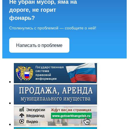
Не убран мусор, яма на
дороге, не горит
фонарь?
Столкнулись с проблемой — сообщите о ней!
Написать о проблеме