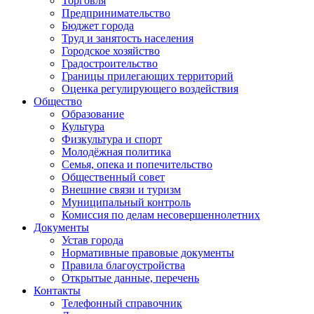
Торговля
Предпринимательство
Бюджет города
Труд и занятость населения
Городское хозяйство
Градостроительство
Границы прилегающих территорий
Оценка регулирующего воздействия
Общество
Образование
Культура
Физкультура и спорт
Молодёжная политика
Семья, опека и попечительство
Общественный совет
Внешние связи и туризм
Муниципальный контроль
Комиссия по делам несовершеннолетних
Документы
Устав города
Нормативные правовые документы
Правила благоустройства
Открытые данные, перечень
Контакты
Телефонный справочник