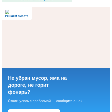
Решаем вместе
Не убран мусор, яма на
дороге, не горит
фонарь?
Столкнулись с проблемой — сообщите о ней!