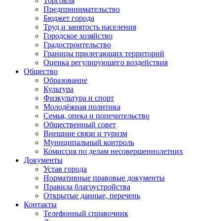
Торговля
Предпринимательство
Бюджет города
Труд и занятость населения
Городское хозяйство
Градостроительство
Границы прилегающих территорий
Оценка регулирующего воздействия
Общество
Образование
Культура
Физкультура и спорт
Молодёжная политика
Семья, опека и попечительство
Общественный совет
Внешние связи и туризм
Муниципальный контроль
Комиссия по делам несовершеннолетних
Документы
Устав города
Нормативные правовые документы
Правила благоустройства
Открытые данные, перечень
Контакты
Телефонный справочник