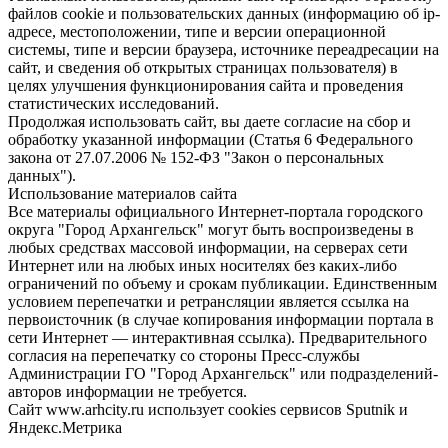
файлов cookie и пользовательских данных (информацию об ip-
адресе, местоположении, типе и версии операционной
системы, типе и версии браузера, источнике переадресации на
сайт, и сведения об открытых страницах пользователя) в
целях улучшения функционирования сайта и проведения
статистических исследований.
Продолжая использовать сайт, вы даете согласие на сбор и
обработку указанной информации (Статья 6 Федерального
закона от 27.07.2006 № 152-ФЗ "Закон о персональных
данных").
Использование материалов сайта
Все материалы официального Интернет-портала городского
округа "Город Архангельск" могут быть воспроизведены в
любых средствах массовой информации, на серверах сети
Интернет или на любых иных носителях без каких-либо
ограничений по объему и срокам публикации. Единственным
условием перепечатки и ретрансляции является ссылка на
первоисточник (в случае копирования информации портала в
сети Интернет — интерактивная ссылка). Предварительного
согласия на перепечатку со стороны Пресс-службы
Администрации ГО "Город Архангельск" или подразделений-
авторов информации не требуется.
Сайт www.arhcity.ru использует cookies сервисов Sputnik и
Яндекс.Метрика