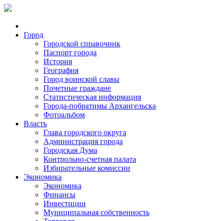
Город
Городской справочник
Паспорт города
История
География
Город воинской славы
Почетные граждане
Статистическая информация
Города-побратимы Архангельска
Фотоальбом
Власть
Глава городского округа
Администрация города
Городская Дума
Контрольно-счетная палата
Избирательные комиссии
Экономика
Экономика
Финансы
Инвестиции
Муниципальная собственность