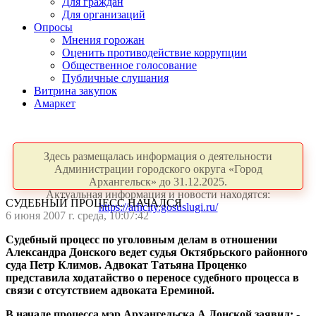
Для граждан
Для организаций
Опросы
Мнения горожан
Оценить противодействие коррупции
Общественное голосование
Публичные слушания
Витрина закупок
Амаркет
Здесь размещалась информация о деятельности
Администрации городского округа «Город
Архангельск» до 31.12.2025.
Актуальная информация и новости находятся:
СУДЕБНЫЙ ПРОЦЕСС НАЧАЛСЯ
https://arhcity.gosuslugi.ru/
6 июня 2007 г. среда, 10:07:42
Судебный процесс по уголовным делам в отношении
Александра Донского ведет судья Октябрьского районного
суда Петр Климов. Адвокат Татьяна Проценко
представила ходатайство о переносе судебного процесса в
связи с отсутствием адвоката Ереминой.
В начале процесса мэр Архангельска А.Донской заявил: -