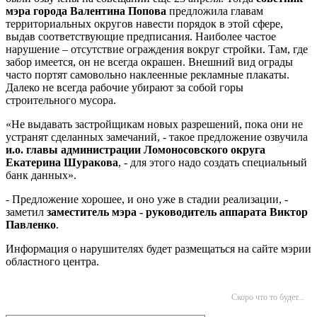
мэра города Валентина Попова
предложила главам
территориальных округов навести порядок в этой сфере,
выдав соответствующие предписания. Наиболее частое
нарушение – отсутствие ограждения вокруг стройки. Там, где
забор имеется, он не всегда окрашен. Внешний вид ограды
часто портят самовольно наклеенные рекламные плакаты.
Далеко не всегда рабочие убирают за собой горы
строительного мусора.
«Не выдавать застройщикам новых разрешений, пока они не
устранят сделанных замечаний, - такое предложение озвучила
и.о. главы администрации Ломоносовского округа
Екатерина Шуракова
, - для этого надо создать специальный
банк данных».
- Предложение хорошее, и оно уже в стадии реализации, -
заметил
заместитель мэра - руководитель аппарата Виктор
Павленко
.
Информация о нарушителях будет размещаться на сайте мэрии
областного центра.
Скоро что то будет...