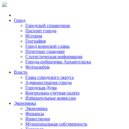
Город
Городской справочник
Паспорт города
История
География
Город воинской славы
Почетные граждане
Статистическая информация
Города-побратимы Архангельска
Фотоальбом
Власть
Глава городского округа
Администрация города
Городская Дума
Контрольно-счетная палата
Избирательные комиссии
Экономика
Экономика
Финансы
Инвестиции
Муниципальная собственность