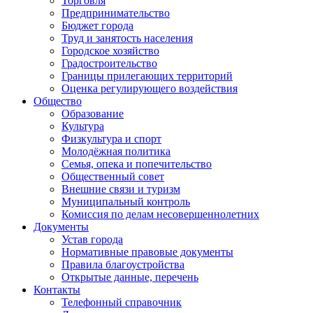
Торговля
Предпринимательство
Бюджет города
Труд и занятость населения
Городское хозяйство
Градостроительство
Границы прилегающих территорий
Оценка регулирующего воздействия
Общество
Образование
Культура
Физкультура и спорт
Молодёжная политика
Семья, опека и попечительство
Общественный совет
Внешние связи и туризм
Муниципальный контроль
Комиссия по делам несовершеннолетних
Документы
Устав города
Нормативные правовые документы
Правила благоустройства
Открытые данные, перечень
Контакты
Телефонный справочник