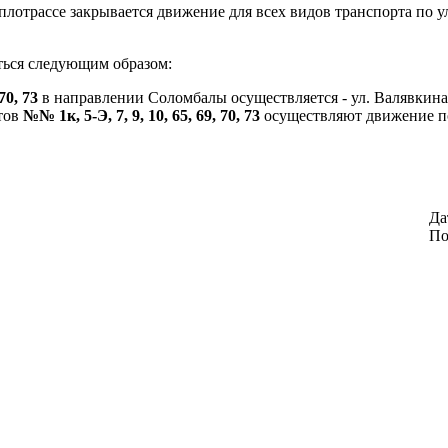
лотрассе закрывается движение для всех видов транспорта по ул
яться следующим образом:
 70, 73
в направлении Соломбалы осуществляется - ул. Валявкина –
тов
№№ 1к, 5-Э, 7, 9, 10, 65, 69, 70, 73
осуществляют движение по 
Да
По