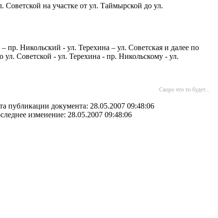
. Советской на участке от ул. Таймырской до ул.
 пр. Никольский - ул. Терехина – ул. Советская и далее по
ул. Советской - ул. Терехина - пр. Никольскому - ул.
Скоро что то будет...
та публикации документа: 28.05.2007 09:48:06
следнее изменение: 28.05.2007 09:48:06