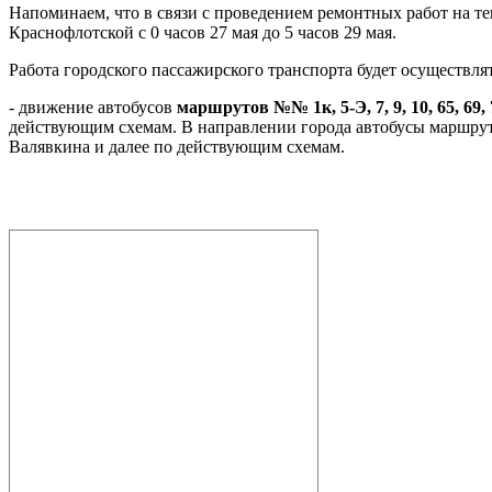
Напоминаем, что в связи с проведением ремонтных работ на теп
Краснофлотской с 0 часов 27 мая до 5 часов 29 мая.
Работа городского пассажирского транспорта будет осуществл
- движение автобусов
маршрутов
№№ 1к, 5-Э, 7, 9, 10, 65, 69,
действующим схемам. В направлении города автобусы маршру
Валявкина и далее по действующим схемам.