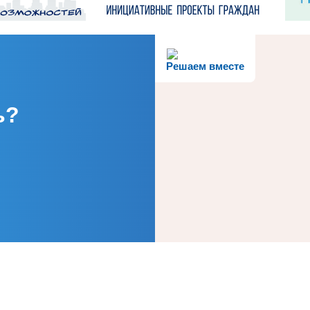
Решаем вместе
ь?