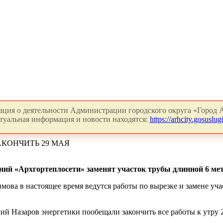
ция о деятельности Администрации городского округа «Город А
туальная информация и новости находятся:
https://arhcity.gosuslugi
КОНЧИТЬ 29 МАЯ
ий «Архгортеплосети» заменят участок трубы длинной 6 мет
а в настоящее время ведутся работы по вырезке и замене участ
ий Назаров энергетики пообещали закончить все работы к утру 2