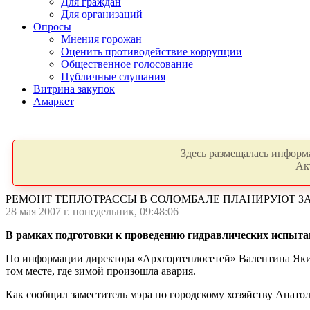
Для граждан
Для организаций
Опросы
Мнения горожан
Оценить противодействие коррупции
Общественное голосование
Публичные слушания
Витрина закупок
Амаркет
Здесь размещалась информа
Ак
РЕМОНТ ТЕПЛОТРАССЫ В СОЛОМБАЛЕ ПЛАНИРУЮТ ЗА
28 мая 2007 г. понедельник, 09:48:06
В рамках подготовки к проведению гидравлических испытан
По информации директора «Архгортеплосетей» Валентина Якимов
том месте, где зимой произошла авария.
Как сообщил заместитель мэра по городскому хозяйству Анатол