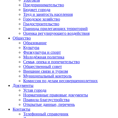
Торговля
Предпринимательство
Бюджет города
Труд и занятость населения
Городское хозяйство
Градостроительство
Границы прилегающих территорий
Оценка регулирующего воздействия
Общество
Образование
Культура
Физкультура и спорт
Молодёжная политика
Семья, опека и попечительство
Общественный совет
Внешние связи и туризм
Муниципальный контроль
Комиссия по делам несовершеннолетних
Документы
Устав города
Нормативные правовые документы
Правила благоустройства
Открытые данные, перечень
Контакты
Телефонный справочник