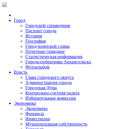
Город
Городской справочник
Паспорт города
История
География
Город воинской славы
Почетные граждане
Статистическая информация
Города-побратимы Архангельска
Фотоальбом
Власть
Глава городского округа
Администрация города
Городская Дума
Контрольно-счетная палата
Избирательные комиссии
Экономика
Экономика
Финансы
Инвестиции
Муниципальная собственность