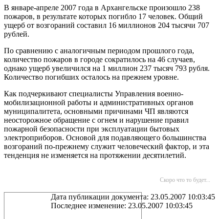
В январе-апреле 2007 года в Архангельске произошло 238
пожаров, в результате которых погибло 17 человек. Общий
ущерб от возгораний составил 16 миллионов 204 тысячи 707
рублей.
По сравнению с аналогичным периодом прошлого года,
количество пожаров в городе сократилось на 46 случаев,
однако ущерб увеличился на 1 миллион 237 тысяч 793 рубля.
Количество погибших осталось на прежнем уровне.
Как подчеркивают специалисты Управления военно-
мобилизационной работы и административных органов
муниципалитета, основными причинами ЧП являются
неосторожное обращение с огнем и нарушение правил
пожарной безопасности при эксплуатации бытовых
электроприборов. Основой для подавляющего большинства
возгораний по-прежнему служит человеческий фактор, и эта
тенденция не изменяется на протяжении десятилетий.
Скоро что то будет...
Дата публикации документа: 23.05.2007 10:03:45
Последнее изменение: 23.05.2007 10:03:45