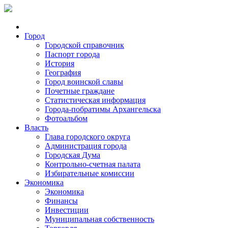
Город
Городской справочник
Паспорт города
История
География
Город воинской славы
Почетные граждане
Статистическая информация
Города-побратимы Архангельска
Фотоальбом
Власть
Глава городского округа
Администрация города
Городская Дума
Контрольно-счетная палата
Избирательные комиссии
Экономика
Экономика
Финансы
Инвестиции
Муниципальная собственность