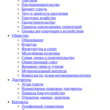
Торговля
Предпринимательство
Бюджет города
Труд и занятость населения
Городское хозяйство
Градостроительство
Границы прилегающих территорий
Оценка регулирующего воздействия
Общество
Образование
Культура
Физкультура и спорт
Молодёжная политика
Семья, опека и попечительство
Общественный совет
Внешние связи и туризм
Муниципальный контроль
Комиссия по делам несовершеннолетних
Документы
Устав города
Нормативные правовые документы
Правила благоустройства
Открытые данные, перечень
Контакты
Телефонный справочник