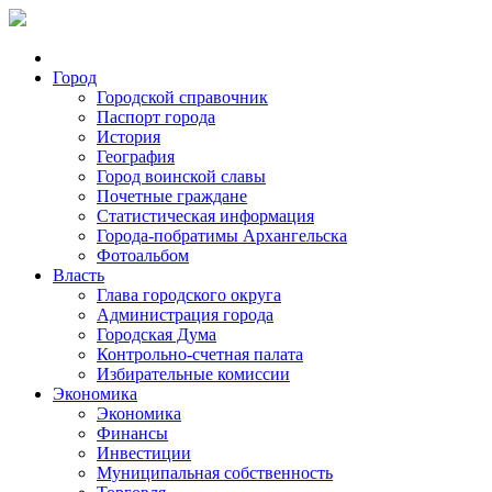
Город
Городской справочник
Паспорт города
История
География
Город воинской славы
Почетные граждане
Статистическая информация
Города-побратимы Архангельска
Фотоальбом
Власть
Глава городского округа
Администрация города
Городская Дума
Контрольно-счетная палата
Избирательные комиссии
Экономика
Экономика
Финансы
Инвестиции
Муниципальная собственность