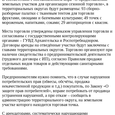
земельных участков для организации сезонной торговли», в
территориальных округах будут размещены: 93 сборно-
разборные палатки с тканевым тентом для торговли
фруктами, овощами и бахчевыми культурами; 49 точек с
мороженым, напитками, соками; 29 автоприцепов с квасом.
Места торговли утверждены приказом управления торговли и
согласованы с государственными контролирующими
органами – ГУВД Архангельска и Роспотребнадзором.
Договоры аренды на отведённые участки будут заключены с
главами территориальных округов. Торговлю организуют при
наличии свидетельства о предпринимательской деятельности
(трудового договора с ИП), согласно Правилам продажи
отдельных видов товаров и действующими санитарными
требованиями.
Предпринимателям нужно помнить, что в случае нарушения
потребительских прав (обвесы, обсчёты, продажа
некачественной продукции и т.д.) покупатель, по Закону «О
защите прав потребителей», вправе потребовать от продавца
устранения нарушений, а при отказе – сообщить в
администрацию территориального округа, на земельном
участке которого находится торговая точка.
С арендаторами, систематически нарушающими