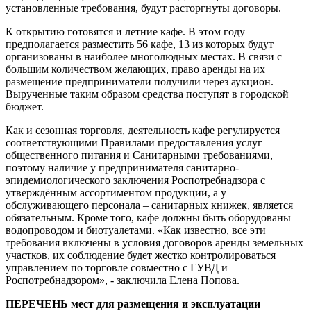
установленные требования, будут расторгнуты договоры.
К открытию готовятся и летние кафе. В этом году
предполагается разместить 56 кафе, 13 из которых будут
организованы в наиболее многолюдных местах. В связи с
большим количеством желающих, право аренды на их
размещение предприниматели получили через аукцион.
Вырученные таким образом средства поступят в городской
бюджет.
Как и сезонная торговля, деятельность кафе регулируется
соответствующими Правилами предоставления услуг
общественного питания и Санитарными требованиями,
поэтому наличие у предпринимателя санитарно-
эпидемиологического заключения Роспотребнадзора с
утверждённым ассортиментом продукции, а у
обслуживающего персонала – санитарных книжек, является
обязательным. Кроме того, кафе должны быть оборудованы
водопроводом и биотуалетами. «Как известно, все эти
требования включены в условия договоров аренды земельных
участков, их соблюдение будет жестко контролироваться
управлением по торговле совместно с ГУВД и
Роспотребнадзором», - заключила Елена Попова.
ПЕРЕЧЕНЬ мест для размещения и эксплуатации