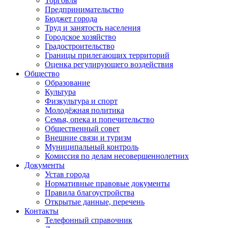
Торговля
Предпринимательство
Бюджет города
Труд и занятость населения
Городское хозяйство
Градостроительство
Границы прилегающих территорий
Оценка регулирующего воздействия
Общество
Образование
Культура
Физкультура и спорт
Молодёжная политика
Семья, опека и попечительство
Общественный совет
Внешние связи и туризм
Муниципальный контроль
Комиссия по делам несовершеннолетних
Документы
Устав города
Нормативные правовые документы
Правила благоустройства
Открытые данные, перечень
Контакты
Телефонный справочник