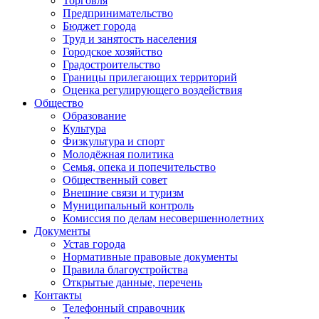
Торговля
Предпринимательство
Бюджет города
Труд и занятость населения
Городское хозяйство
Градостроительство
Границы прилегающих территорий
Оценка регулирующего воздействия
Общество
Образование
Культура
Физкультура и спорт
Молодёжная политика
Семья, опека и попечительство
Общественный совет
Внешние связи и туризм
Муниципальный контроль
Комиссия по делам несовершеннолетних
Документы
Устав города
Нормативные правовые документы
Правила благоустройства
Открытые данные, перечень
Контакты
Телефонный справочник