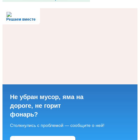
Решаем вместе
Не убран мусор, яма на
дороге, не горит
фонарь?
Столкнулись с проблемой — сообщите о ней!