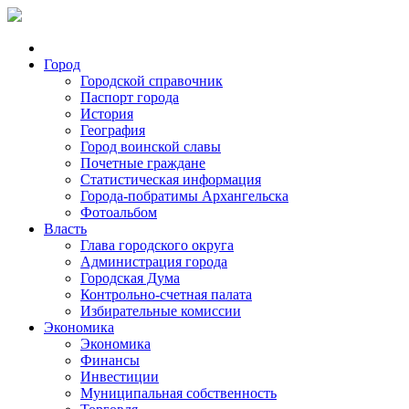
Город
Городской справочник
Паспорт города
История
География
Город воинской славы
Почетные граждане
Статистическая информация
Города-побратимы Архангельска
Фотоальбом
Власть
Глава городского округа
Администрация города
Городская Дума
Контрольно-счетная палата
Избирательные комиссии
Экономика
Экономика
Финансы
Инвестиции
Муниципальная собственность