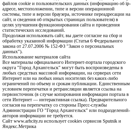
файлов cookie и пользовательских данных (информацию об ip-
адресе, местоположении, типе и версии операционной
системы, типе и версии браузера, источнике переадресации на
сайт, и сведения об открытых страницах пользователя) в
целях улучшения функционирования сайта и проведения
статистических исследований.
Продолжая использовать сайт, вы даете согласие на сбор и
обработку указанной информации (Статья 6 Федерального
закона от 27.07.2006 № 152-ФЗ "Закон о персональных
данных").
Использование материалов сайта
Все материалы официального Интернет-портала городского
округа "Город Архангельск" могут быть воспроизведены в
любых средствах массовой информации, на серверах сети
Интернет или на любых иных носителях без каких-либо
ограничений по объему и срокам публикации. Единственным
условием перепечатки и ретрансляции является ссылка на
первоисточник (в случае копирования информации портала в
сети Интернет — интерактивная ссылка). Предварительного
согласия на перепечатку со стороны Пресс-службы
Администрации ГО "Город Архангельск" или подразделений-
авторов информации не требуется.
Сайт www.arhcity.ru использует cookies сервисов Sputnik и
Яндекс.Метрика