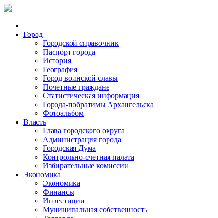
Город
Городской справочник
Паспорт города
История
География
Город воинской славы
Почетные граждане
Статистическая информация
Города-побратимы Архангельска
Фотоальбом
Власть
Глава городского округа
Администрация города
Городская Дума
Контрольно-счетная палата
Избирательные комиссии
Экономика
Экономика
Финансы
Инвестиции
Муниципальная собственность