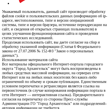
Уважаемый пользователь, данный сайт производит обработку
файлов cookie и пользовательских данных (информацию об ip-
адресе, местоположении, типе и версии операционной
системы, типе и версии браузера, источнике переадресации на
сайт, и сведения об открытых страницах пользователя) в
целях улучшения функционирования сайта и проведения
статистических исследований.
Продолжая использовать сайт, вы даете согласие на сбор и
обработку указанной информации (Статья 6 Федерального
закона от 27.07.2006 № 152-ФЗ "Закон о персональных
данных").
Использование материалов сайта
Все материалы официального Интернет-портала городского
округа "Город Архангельск" могут быть воспроизведены в
любых средствах массовой информации, на серверах сети
Интернет или на любых иных носителях без каких-либо
ограничений по объему и срокам публикации. Единственным
условием перепечатки и ретрансляции является ссылка на
первоисточник (в случае копирования информации портала в
сети Интернет — интерактивная ссылка). Предварительного
согласия на перепечатку со стороны Пресс-службы
Администрации ГО "Город Архангельск" или подразделений-
авторов информации не требуется.