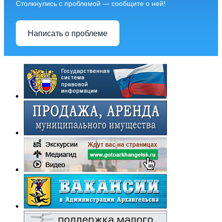
Столкнулись с проблемой — сообщите о ней!
Написать о проблеме