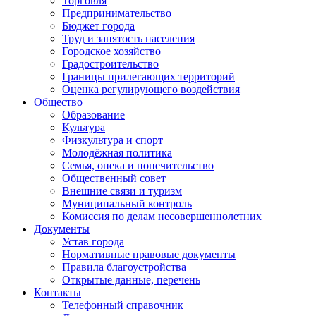
Торговля
Предпринимательство
Бюджет города
Труд и занятость населения
Городское хозяйство
Градостроительство
Границы прилегающих территорий
Оценка регулирующего воздействия
Общество
Образование
Культура
Физкультура и спорт
Молодёжная политика
Семья, опека и попечительство
Общественный совет
Внешние связи и туризм
Муниципальный контроль
Комиссия по делам несовершеннолетних
Документы
Устав города
Нормативные правовые документы
Правила благоустройства
Открытые данные, перечень
Контакты
Телефонный справочник