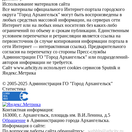
Использование материалов сайта
Все материалы официального Интернет-портала городского
округа "Город Архангельск" могут быть воспроизведены в
любых средствах массовой информации, на серверах сети
Интернет или на любых иных носителях без каких-либо
ограничений по объему и срокам публикации. Единственным
условием перепечатки и ретрансляции является ссылка на
первоисточник (в случае копирования информации портала в
сети Интернет — интерактивная ссылка). Предварительного
согласия на перепечатку со стороны Пресс-службы
Администрации ГО "Город Архангельск" или подразделений-
авторов информации не требуется.
Сайт www.arhcity.ru использует cookies сервисов Sputnik и
Яндекс.Метрика
© 2005-2025 Администрация ГО "Город Архангельск"
Статистика
Контактная информация:
163000, г. Архангельск, площадь им. В.И.Ленина, д.5
Обращение
в Администрацию города Архангельска.
Информация о сайте:
По вопросам работы сайта обращайтесь:
_webhlp@arhcity.ru_