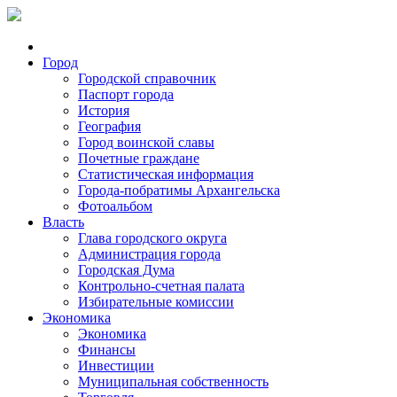
Город
Городской справочник
Паспорт города
История
География
Город воинской славы
Почетные граждане
Статистическая информация
Города-побратимы Архангельска
Фотоальбом
Власть
Глава городского округа
Администрация города
Городская Дума
Контрольно-счетная палата
Избирательные комиссии
Экономика
Экономика
Финансы
Инвестиции
Муниципальная собственность