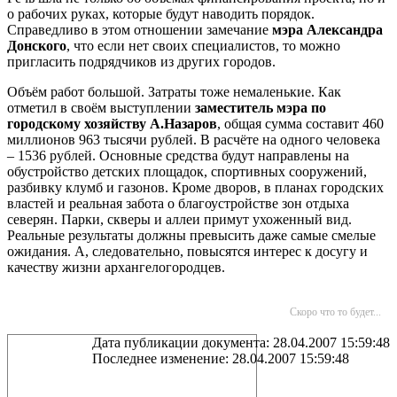
о рабочих руках, которые будут наводить порядок.
Справедливо в этом отношении замечание
мэра Александра
Донского
, что если нет своих специалистов, то можно
пригласить подрядчиков из других городов.
Объём работ большой. Затраты тоже немаленькие. Как
отметил в своём выступлении
заместитель мэра по
городскому хозяйству А.Назаров
, общая сумма составит 460
миллионов 963 тысячи рублей. В расчёте на одного человека
– 1536 рублей. Основные средства будут направлены на
обустройство детских площадок, спортивных сооружений,
разбивку клумб и газонов. Кроме дворов, в планах городских
властей и реальная забота о благоустройстве зон отдыха
северян. Парки, скверы и аллеи примут ухоженный вид.
Реальные результаты должны превысить даже самые смелые
ожидания. А, следовательно, повысятся интерес к досугу и
качеству жизни архангелогородцев.
Скоро что то будет...
Дата публикации документа: 28.04.2007 15:59:48
Последнее изменение: 28.04.2007 15:59:48