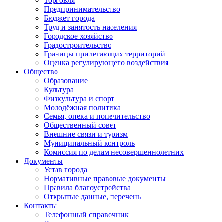
Торговля
Предпринимательство
Бюджет города
Труд и занятость населения
Городское хозяйство
Градостроительство
Границы прилегающих территорий
Оценка регулирующего воздействия
Общество
Образование
Культура
Физкультура и спорт
Молодёжная политика
Семья, опека и попечительство
Общественный совет
Внешние связи и туризм
Муниципальный контроль
Комиссия по делам несовершеннолетних
Документы
Устав города
Нормативные правовые документы
Правила благоустройства
Открытые данные, перечень
Контакты
Телефонный справочник