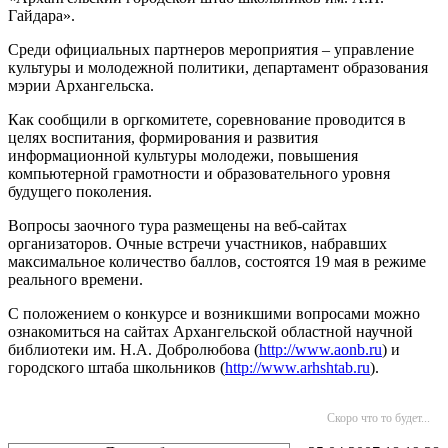
Гайдара».
Среди официальных партнеров мероприятия – управление
культуры и молодежной политики, департамент образования
мэрии Архангельска.
Как сообщили в оргкомитете, соревнование проводится в
целях воспитания, формирования и развития
информационной культуры молодежи, повышения
компьютерной грамотности и образовательного уровня
будущего поколения.
Вопросы заочного тура размещены на веб-сайтах
организаторов. Очные встречи участников, набравших
максимальное количество баллов, состоятся 19 мая
в режиме
реального времени.
С положением о конкурсе и возникшими вопросами можно
ознакомиться на сайтах Архангельской областной научной
библиотеки им. Н.А. Добролюбова (
http://www.aonb.ru
) и
городского штаба школьников (
http://www.arhshtab.ru
).
Скоро что то будет...