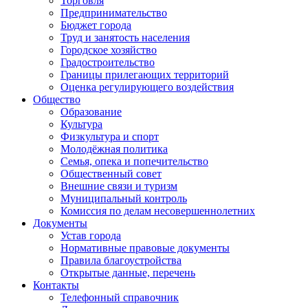
Торговля
Предпринимательство
Бюджет города
Труд и занятость населения
Городское хозяйство
Градостроительство
Границы прилегающих территорий
Оценка регулирующего воздействия
Общество
Образование
Культура
Физкультура и спорт
Молодёжная политика
Семья, опека и попечительство
Общественный совет
Внешние связи и туризм
Муниципальный контроль
Комиссия по делам несовершеннолетних
Документы
Устав города
Нормативные правовые документы
Правила благоустройства
Открытые данные, перечень
Контакты
Телефонный справочник