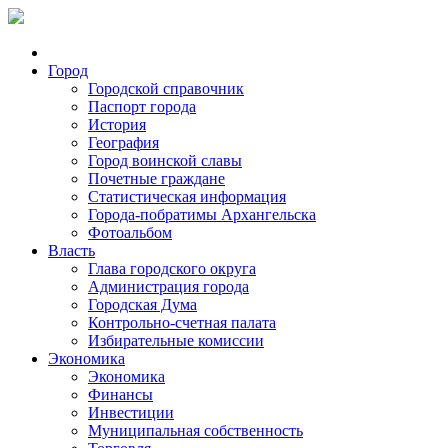
Город
Городской справочник
Паспорт города
История
География
Город воинской славы
Почетные граждане
Статистическая информация
Города-побратимы Архангельска
Фотоальбом
Власть
Глава городского округа
Администрация города
Городская Дума
Контрольно-счетная палата
Избирательные комиссии
Экономика
Экономика
Финансы
Инвестиции
Муниципальная собственность