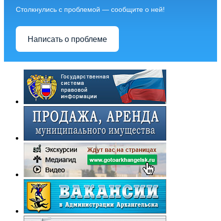
Столкнулись с проблемой — сообщите о ней!
Написать о проблеме