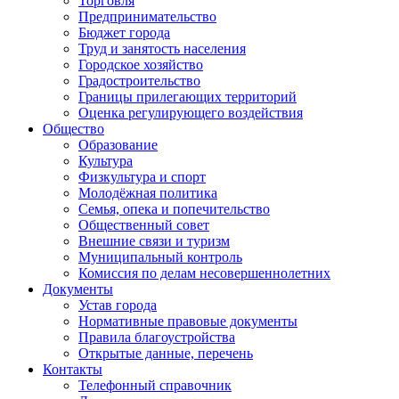
Торговля
Предпринимательство
Бюджет города
Труд и занятость населения
Городское хозяйство
Градостроительство
Границы прилегающих территорий
Оценка регулирующего воздействия
Общество
Образование
Культура
Физкультура и спорт
Молодёжная политика
Семья, опека и попечительство
Общественный совет
Внешние связи и туризм
Муниципальный контроль
Комиссия по делам несовершеннолетних
Документы
Устав города
Нормативные правовые документы
Правила благоустройства
Открытые данные, перечень
Контакты
Телефонный справочник