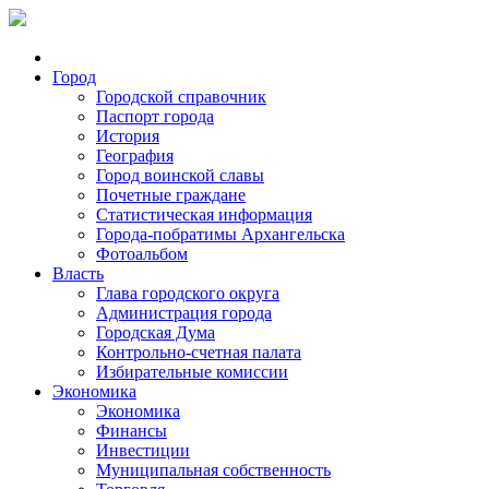
Город
Городской справочник
Паспорт города
История
География
Город воинской славы
Почетные граждане
Статистическая информация
Города-побратимы Архангельска
Фотоальбом
Власть
Глава городского округа
Администрация города
Городская Дума
Контрольно-счетная палата
Избирательные комиссии
Экономика
Экономика
Финансы
Инвестиции
Муниципальная собственность