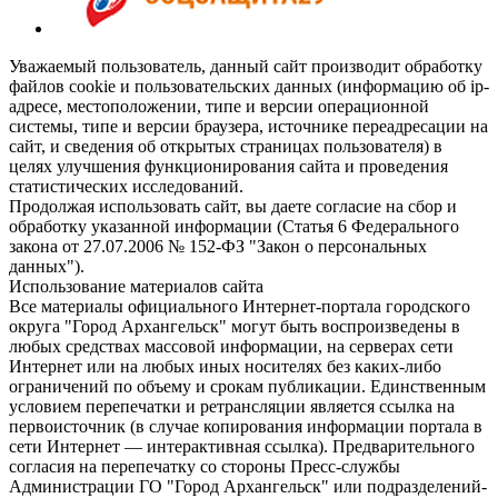
Уважаемый пользователь, данный сайт производит обработку
файлов cookie и пользовательских данных (информацию об ip-
адресе, местоположении, типе и версии операционной
системы, типе и версии браузера, источнике переадресации на
сайт, и сведения об открытых страницах пользователя) в
целях улучшения функционирования сайта и проведения
статистических исследований.
Продолжая использовать сайт, вы даете согласие на сбор и
обработку указанной информации (Статья 6 Федерального
закона от 27.07.2006 № 152-ФЗ "Закон о персональных
данных").
Использование материалов сайта
Все материалы официального Интернет-портала городского
округа "Город Архангельск" могут быть воспроизведены в
любых средствах массовой информации, на серверах сети
Интернет или на любых иных носителях без каких-либо
ограничений по объему и срокам публикации. Единственным
условием перепечатки и ретрансляции является ссылка на
первоисточник (в случае копирования информации портала в
сети Интернет — интерактивная ссылка). Предварительного
согласия на перепечатку со стороны Пресс-службы
Администрации ГО "Город Архангельск" или подразделений-