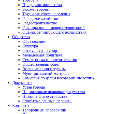
Торговля
Предпринимательство
Бюджет города
Труд и занятость населения
Городское хозяйство
Градостроительство
Границы прилегающих территорий
Оценка регулирующего воздействия
Общество
Образование
Культура
Физкультура и спорт
Молодёжная политика
Семья, опека и попечительство
Общественный совет
Внешние связи и туризм
Муниципальный контроль
Комиссия по делам несовершеннолетних
Документы
Устав города
Нормативные правовые документы
Правила благоустройства
Открытые данные, перечень
Контакты
Телефонный справочник