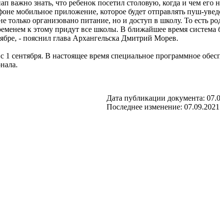
ап важно знать, что ребенок посетил столовую, когда и чем его
ефоне мобильное приложение, которое будет отправлять пуш-ув
е только организовано питание, но и доступ в школу. То есть ро
ременем к этому придут все школы. В ближайшее время система б
ябре, - пояснил глава Архангельска Дмитрий Морев.
с 1 сентября. В настоящее время специальное программное обес
нала.
Дата публикации документа: 07.0
Последнее изменение: 07.09.2021