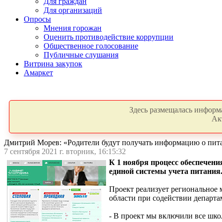
Для граждан
Для организаций
Опросы
Мнения горожан
Оценить противодействие коррупции
Общественное голосование
Публичные слушания
Витрина закупок
Амаркет
Здесь размещалась информа
Ак
Дмитрий Морев: «Родители будут получать информацию о пит
7 сентября 2021 г. вторник, 16:15:32
К 1 ноября процесс обеспечен
единой системы учета питания.
Проект реализует региональное
области при содействии департа
- В проект мы включили все школ