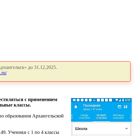
рхангельск» до 31.12.2025.
.ru/
ествляться с применением
альные классы.
во образования Архангельской
49. Ученики с 1 по 4 классы