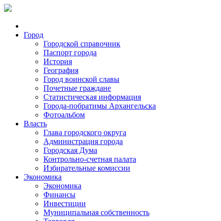
Город
Городской справочник
Паспорт города
История
География
Город воинской славы
Почетные граждане
Статистическая информация
Города-побратимы Архангельска
Фотоальбом
Власть
Глава городского округа
Администрация города
Городская Дума
Контрольно-счетная палата
Избирательные комиссии
Экономика
Экономика
Финансы
Инвестиции
Муниципальная собственность