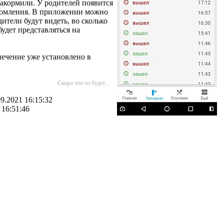
 накормили. У родителей появится
едомления. В приложении можно
дители будут видеть, во сколько
удет представляться на
печение уже установлено в
Скоро что то будет...
9.2021 16:15:32
 16:51:46