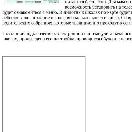
питаются бесплатно. Для мам и п
возможность установить на тел
будет ознакомиться с меню. В пилотных школах по карте будет н
ребенок зашел в здание школы, во сколько вышел из него. Со в
родительских собраниях, которые традиционно проходят в сент
Поэтапное подключение к электронной системе учета началось 
школах, произведена его настройка, проводится обучение персо