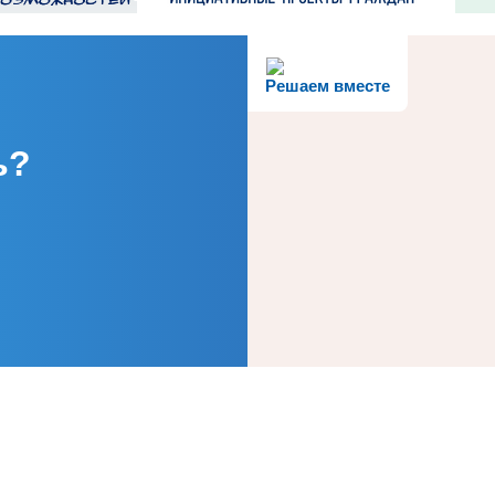
Решаем вместе
ь?