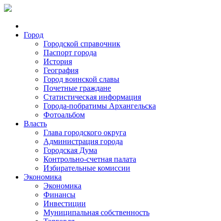
Город
Городской справочник
Паспорт города
История
География
Город воинской славы
Почетные граждане
Статистическая информация
Города-побратимы Архангельска
Фотоальбом
Власть
Глава городского округа
Администрация города
Городская Дума
Контрольно-счетная палата
Избирательные комиссии
Экономика
Экономика
Финансы
Инвестиции
Муниципальная собственность