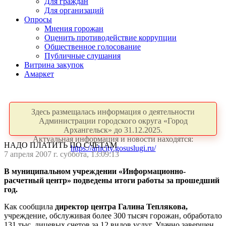
Для граждан
Для организаций
Опросы
Мнения горожан
Оценить противодействие коррупции
Общественное голосование
Публичные слушания
Витрина закупок
Амаркет
Здесь размещалась информация о деятельности
Администрации городского округа «Город
Архангельск» до 31.12.2025.
Актуальная информация и новости находятся:
НАДО ПЛАТИТЬ ПО СЧЕТАМ
https://arhcity.gosuslugi.ru/
7 апреля 2007 г. суббота, 13:09:13
В муниципальном учреждении «Информационно-
расчетный центр» подведены итоги работы за прошедший
год.
Как сообщила
директор центра Галина Теплякова,
учреждение, обслуживая более 300 тысяч горожан, обработало
131 тыс. лицевых счетов за 12 видов услуг. Удачно завершен