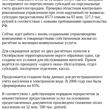
эксперимент по перечислению субсидий на персональные
счета архангелогородцев. Проверка областным контрольно-
ревизионным управлением при этом нарушений не выявила:
субсидии предоставлены 8573 семьям на 65 млн. 527,3 тыс.
рублей в соответствии с новыми требованиями правительства
РФ.
Сейчас идет работа с вновь созданными управляющими
компаниями и товариществами собственников жилья по
расчётам за жилищно-коммунальные услуги.
Для сокращения затрат из двух расчётных пунктов в
Октябрьском территориальном округе образован один, где
созданы все условия для обслуживания жителей. Прием
ведётся по принципу «одного окна» (бухгалтерия, отдел
субсидий, паспортное отделение, касса).
Продолжается создание базы данных для регистрационного
учёта населения в электронном виде. В 2006 году она была
сформирована на 65%.
В соответствии с действующим порядком перерасчетов за
некачественное предоставление услуг на основании
предоставленных документов произведено снижение оплат
населению на 32 млн. 590 тыс. рублей.