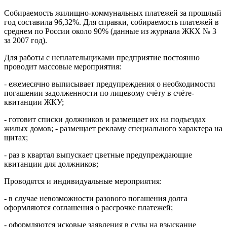
Собираемость жилищно-коммунальных платежей за прошлый
год составила 96,32%. Для справки, собираемость платежей в
среднем по России около 90% (данные из журнала ЖКХ № 3
за 2007 год).
Для работы с неплательщиками предприятие постоянно
проводит массовые мероприятия:
- ежемесячно выписывает предупреждения о необходимости
погашении задолженности по лицевому счёту в счёте-
квитанции ЖКУ;
- готовит списки должников и размещает их на подъездах
жилых домов; - размещает рекламу специального характера на
щитах;
- раз в квартал выпускает цветные предупреждающие
квитанции для должников;
Проводятся и индивидуальные мероприятия:
- в случае невозможности разового погашения долга
оформляются соглашения о рассрочке платежей;
- оформляются исковые заявления в суды на взыскание