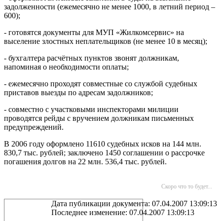
задолженности (ежемесячно не менее 1000, в летний период –
600);
- готовятся документы для МУП «Жилкомсервис» на
выселение злостных неплательщиков (не менее 10 в месяц);
- бухгалтера расчётных пунктов звонят должникам,
напоминая о необходимости оплаты;
- ежемесячно проходят совместные со службой судебных
приставов выезды по адресам задолжников;
- совместно с участковыми инспекторами милиции
проводятся рейды с вручением должникам письменных
предупреждений.
В 2006 году оформлено 11610 судебных исков на 144 млн.
830,7 тыс. рублей; заключено 1450 соглашении о рассрочке
погашения долгов на 22 млн. 536,4 тыс. рублей.
Скоро что то будет...
Дата публикации документа: 07.04.2007 13:09:13
Последнее изменение: 07.04.2007 13:09:13