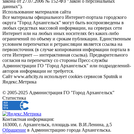
закона от 27.07.2006 № 152-ФЗ "Закон о персональных
данных").
Использование материалов сайта
Все материалы официального Интернет-портала городского
округа "Город Архангельск" могут быть воспроизведены в
любых средствах массовой информации, на серверах сети
Интернет или на любых иных носителях без каких-либо
ограничений по объему и срокам публикации. Единственным
условием перепечатки и ретрансляции является ссылка на
первоисточник (в случае копирования информации портала в
сети Интернет — интерактивная ссылка). Предварительного
согласия на перепечатку со стороны Пресс-службы
Администрации ГО "Город Архангельск" или подразделений-
авторов информации не требуется.
Сайт www.arhcity.ru использует cookies сервисов Sputnik и
Яндекс.Метрика
© 2005-2025 Администрация ГО "Город Архангельск"
Статистика
Контактная информация:
163000, г. Архангельск, площадь им. В.И.Ленина, д.5
Обращение
в Администрацию города Архангельска.