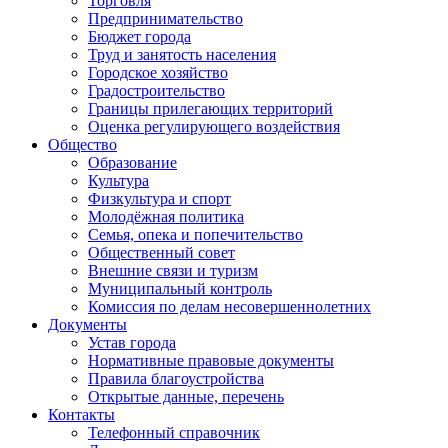
Торговля
Предпринимательство
Бюджет города
Труд и занятость населения
Городское хозяйство
Градостроительство
Границы прилегающих территорий
Оценка регулирующего воздействия
Общество
Образование
Культура
Физкультура и спорт
Молодёжная политика
Семья, опека и попечительство
Общественный совет
Внешние связи и туризм
Муниципальный контроль
Комиссия по делам несовершеннолетних
Документы
Устав города
Нормативные правовые документы
Правила благоустройства
Открытые данные, перечень
Контакты
Телефонный справочник