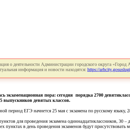
ция о деятельности Администрации городского округа «Город А
туальная информация и новости находятся:
https://arhcity.gosuslugi
сь экзаменационная пора: сегодня порядка 2700 девятикласс
15 выпускников девятых классов.
ой период ЕГЭ начнется 25 мая с экзамена по русскому языку, 2
 пунктов для проведения экзамена одиннадцатиклассников, 30 –
всех пунктах в день проведения экзаменов будут присутствовать