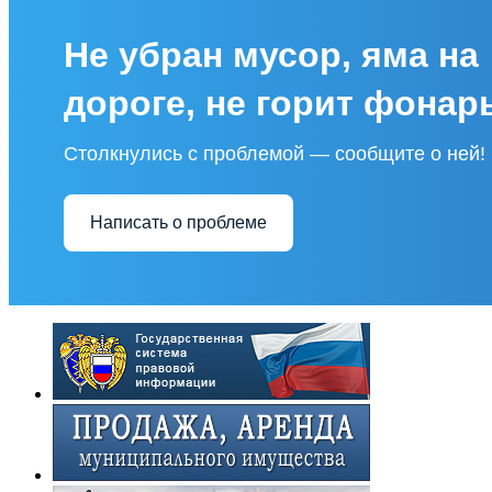
Не убран мусор, яма на
дороге, не горит фонар
Столкнулись с проблемой — сообщите о ней!
Написать о проблеме