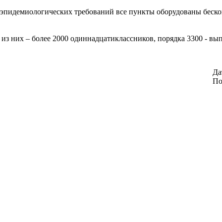
эпидемиологических требований все пункты оборудованы беско
из них – более 2000 одиннадцатиклассников, порядка 3300 - вы
Да
По