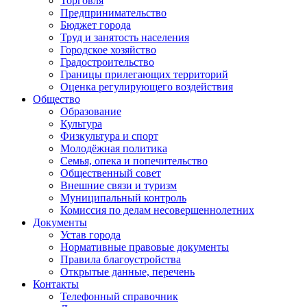
Торговля
Предпринимательство
Бюджет города
Труд и занятость населения
Городское хозяйство
Градостроительство
Границы прилегающих территорий
Оценка регулирующего воздействия
Общество
Образование
Культура
Физкультура и спорт
Молодёжная политика
Семья, опека и попечительство
Общественный совет
Внешние связи и туризм
Муниципальный контроль
Комиссия по делам несовершеннолетних
Документы
Устав города
Нормативные правовые документы
Правила благоустройства
Открытые данные, перечень
Контакты
Телефонный справочник