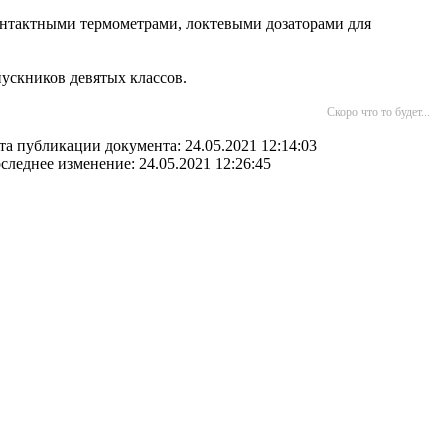
нтактными термометрами, локтевыми дозаторами для
пускников девятых классов.
Скоро что то будет...
та публикации документа: 24.05.2021 12:14:03
следнее изменение: 24.05.2021 12:26:45