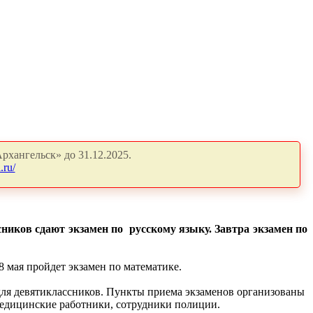
рхангельск» до 31.12.2025.
.ru/
ников сдают экзамен по русскому языку. Завтра экзамен по
8 мая пройдет экзамен по математике.
 для девятиклассников. Пункты приема экзаменов организованы
 медицинские работники, сотрудники полиции.