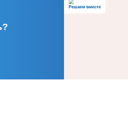
Решаем вместе
ь?