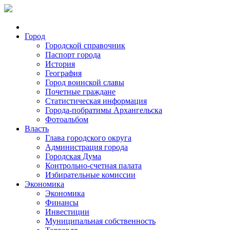
Город
Городской справочник
Паспорт города
История
География
Город воинской славы
Почетные граждане
Статистическая информация
Города-побратимы Архангельска
Фотоальбом
Власть
Глава городского округа
Администрация города
Городская Дума
Контрольно-счетная палата
Избирательные комиссии
Экономика
Экономика
Финансы
Инвестиции
Муниципальная собственность