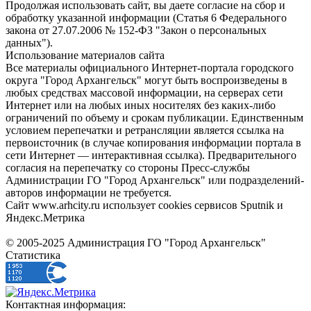
Продолжая использовать сайт, вы даете согласие на сбор и
обработку указанной информации (Статья 6 Федерального
закона от 27.07.2006 № 152-ФЗ "Закон о персональных
данных").
Использование материалов сайта
Все материалы официального Интернет-портала городского
округа "Город Архангельск" могут быть воспроизведены в
любых средствах массовой информации, на серверах сети
Интернет или на любых иных носителях без каких-либо
ограничений по объему и срокам публикации. Единственным
условием перепечатки и ретрансляции является ссылка на
первоисточник (в случае копирования информации портала в
сети Интернет — интерактивная ссылка). Предварительного
согласия на перепечатку со стороны Пресс-службы
Администрации ГО "Город Архангельск" или подразделений-
авторов информации не требуется.
Сайт www.arhcity.ru использует cookies сервисов Sputnik и
Яндекс.Метрика
© 2005-2025 Администрация ГО "Город Архангельск"
Статистика
Контактная информация: