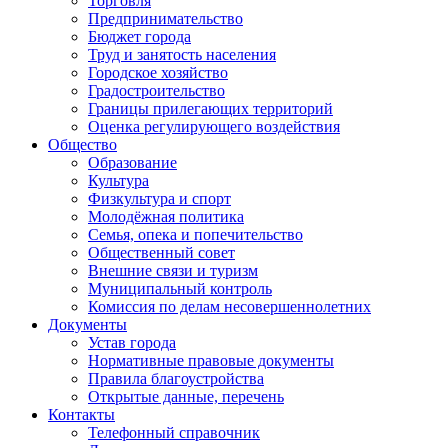
Торговля
Предпринимательство
Бюджет города
Труд и занятость населения
Городское хозяйство
Градостроительство
Границы прилегающих территорий
Оценка регулирующего воздействия
Общество
Образование
Культура
Физкультура и спорт
Молодёжная политика
Семья, опека и попечительство
Общественный совет
Внешние связи и туризм
Муниципальный контроль
Комиссия по делам несовершеннолетних
Документы
Устав города
Нормативные правовые документы
Правила благоустройства
Открытые данные, перечень
Контакты
Телефонный справочник