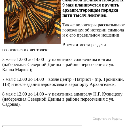
9 мая планируется вручить
архангелгородцам порядка
пяти тысяч ленточек.
Также волонтеры рассказывают
горожанам об истории символа
и о его правильном ношении.
Время и места раздачи
георгиевских ленточек:
3 мая с 12.00 до 14.00 – у памятника соловецким юнгам
(набережная Северной Двины в районе пересечения с ул.
Карла Маркса);
7 мая с 12.00 до 14.00 – возле центр «Патриот» (пр. Троицкий,
118) и возле здания аэровокзала в аэропорту Архангельск;
8 мая с 12.00 до 14.00 – у памятника адмиралу Н.Г. Кузнецову
(набережная Северной Двины в районе пересечения с ул.
Садовая).
Скоро что то будет...