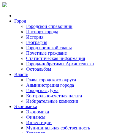
Город
Городской справочник
Паспорт города
История
География
Город воинской славы
Почетные граждане
Статистическая информация
Города-побратимы Архангельска
Фотоальбом
Власть
Глава городского округа
Администрация города
Городская Дума
Контрольно-счетная палата
Избирательные комиссии
Экономика
Экономика
Финансы
Инвестиции
Муниципальная собственность