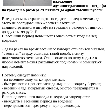
наложение
административного штрафа
на граждан в размере от пятисот до одной тысячи рублей.
Выезд наземных транспортных средств на лед в местах, для
этого не оборудованных - влечет наложение
административного штрафа на граждан в размере от пятисот
до двух тысяч рублей.
В весенний период повышается опасность выхода на лед
водоемов.
Лед на реках во время весеннего паводка становится рыхлым,
"съедается" сверху солнцем, талой водой, а снизу
подтачивается течением. Очень опасно по нему ходить: в
любой момент может рассыпаться под ногами и сомкнуться
над головой.
Поэтому следует помнить:
- на весеннем льду легко провалиться;
- быстрее всего процесс распада льда происходит у берегов;
- весенний лед, покрытый снегом, быстро превращается в
рыхлую массу.
В период весеннего паводка и ледохода запрещается:
- выходить в весенний период на водоемы;
- переправляться через реку в период ледохода;