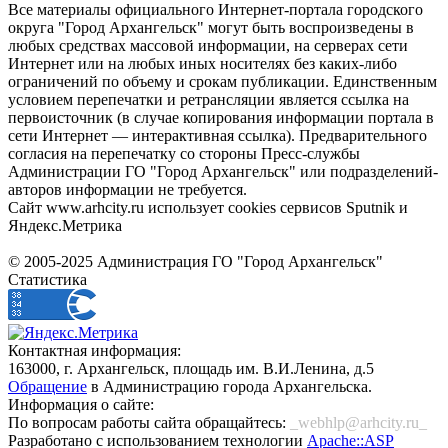
Все материалы официального Интернет-портала городского
округа "Город Архангельск" могут быть воспроизведены в
любых средствах массовой информации, на серверах сети
Интернет или на любых иных носителях без каких-либо
ограничений по объему и срокам публикации. Единственным
условием перепечатки и ретрансляции является ссылка на
первоисточник (в случае копирования информации портала в
сети Интернет — интерактивная ссылка). Предварительного
согласия на перепечатку со стороны Пресс-службы
Администрации ГО "Город Архангельск" или подразделений-
авторов информации не требуется.
Сайт www.arhcity.ru использует cookies сервисов Sputnik и
Яндекс.Метрика
© 2005-2025 Администрация ГО "Город Архангельск"
Статистика
Контактная информация:
163000, г. Архангельск, площадь им. В.И.Ленина, д.5
Обращение
в Администрацию города Архангельска.
Информация о сайте:
По вопросам работы сайта обращайтесь:
_webhlp@arhcity.ru_
Разработано с использованием технологии
Apache::ASP