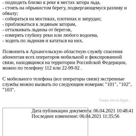
- подходить близко к реке в местах затора льда,
- стоять на обрывистом берегу, подвергающемуся разливу и
обвалу;
- собираться на мостиках, плотинах и запрудах;
- приближаться к ледяным заторам,
- отталкивать льдины от берегов,
- измерять глубину реки или любого водоема,
- ходить по льдинам и кататься на них.
Позвонить в Архангельскую областную службу спасения
абонентам всех операторов мобильной и фиксированной
связи, находящимся на территории Российской Федерации,
можно по телефону 112 или 22-99-92 .
С мобильного телефона (все операторы связи) экстренные
службы можно вызвать по следующим номерам: "101", "102",
"103".
Скоро что то будет...
Дата публикации документа: 06.04.2021 10:48:41
Последнее изменение: 06.04.2021 11:35:56