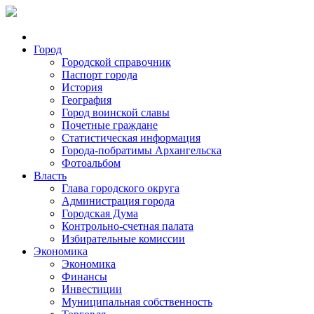
Город
Городской справочник
Паспорт города
История
География
Город воинской славы
Почетные граждане
Статистическая информация
Города-побратимы Архангельска
Фотоальбом
Власть
Глава городского округа
Администрация города
Городская Дума
Контрольно-счетная палата
Избирательные комиссии
Экономика
Экономика
Финансы
Инвестиции
Муниципальная собственность