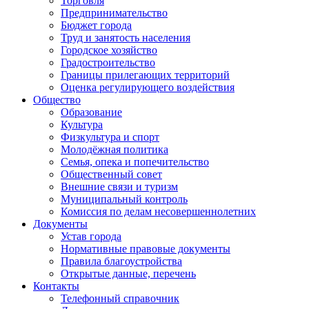
Торговля
Предпринимательство
Бюджет города
Труд и занятость населения
Городское хозяйство
Градостроительство
Границы прилегающих территорий
Оценка регулирующего воздействия
Общество
Образование
Культура
Физкультура и спорт
Молодёжная политика
Семья, опека и попечительство
Общественный совет
Внешние связи и туризм
Муниципальный контроль
Комиссия по делам несовершеннолетних
Документы
Устав города
Нормативные правовые документы
Правила благоустройства
Открытые данные, перечень
Контакты
Телефонный справочник