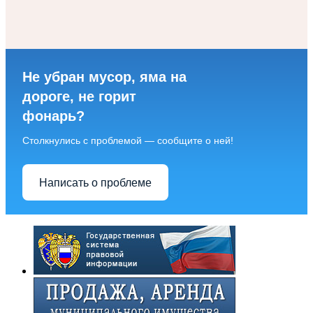
Не убран мусор, яма на
дороге, не горит
фонарь?
Столкнулись с проблемой — сообщите о ней!
Написать о проблеме