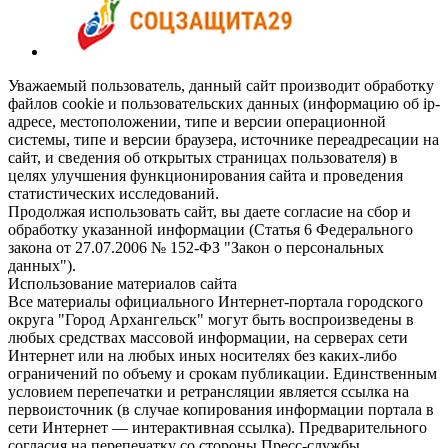
Уважаемый пользователь, данный сайт производит обработку
файлов cookie и пользовательских данных (информацию об ip-
адресе, местоположении, типе и версии операционной
системы, типе и версии браузера, источнике переадресации на
сайт, и сведения об открытых страницах пользователя) в
целях улучшения функционирования сайта и проведения
статистических исследований.
Продолжая использовать сайт, вы даете согласие на сбор и
обработку указанной информации (Статья 6 Федерального
закона от 27.07.2006 № 152-ФЗ "Закон о персональных
данных").
Использование материалов сайта
Все материалы официального Интернет-портала городского
округа "Город Архангельск" могут быть воспроизведены в
любых средствах массовой информации, на серверах сети
Интернет или на любых иных носителях без каких-либо
ограничений по объему и срокам публикации. Единственным
условием перепечатки и ретрансляции является ссылка на
первоисточник (в случае копирования информации портала в
сети Интернет — интерактивная ссылка). Предварительного
согласия на перепечатку со стороны Пресс-службы