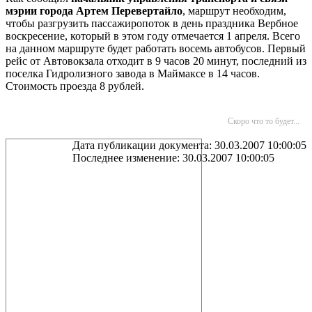
мэрии города Артем Перевертайло
, маршрут необходим,
чтобы разгрузить пассажиропоток в день праздника Вербное
воскресение, который в этом году отмечается 1 апреля. Всего
на данном маршруте будет работать восемь автобусов. Первый
рейс от Автовокзала отходит в 9 часов 20 минут, последний из
поселка Гидролизного завода в Маймаксе в 14 часов.
Стоимость проезда 8 рублей.
Скоро что то будет...
Дата публикации документа: 30.03.2007 10:00:05
Последнее изменение: 30.03.2007 10:00:05