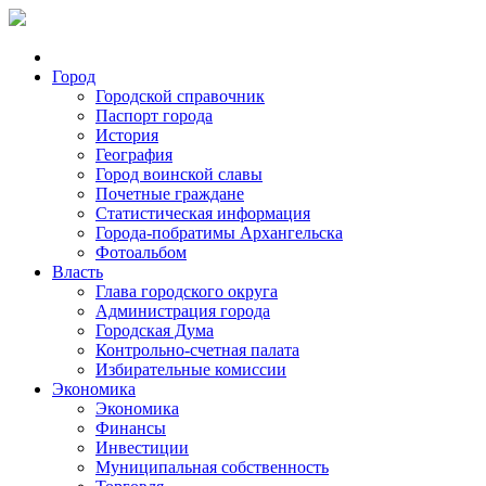
Город
Городской справочник
Паспорт города
История
География
Город воинской славы
Почетные граждане
Статистическая информация
Города-побратимы Архангельска
Фотоальбом
Власть
Глава городского округа
Администрация города
Городская Дума
Контрольно-счетная палата
Избирательные комиссии
Экономика
Экономика
Финансы
Инвестиции
Муниципальная собственность