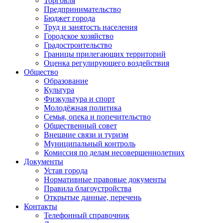
Торговля
Предпринимательство
Бюджет города
Труд и занятость населения
Городское хозяйство
Градостроительство
Границы прилегающих территорий
Оценка регулирующего воздействия
Общество
Образование
Культура
Физкультура и спорт
Молодёжная политика
Семья, опека и попечительство
Общественный совет
Внешние связи и туризм
Муниципальный контроль
Комиссия по делам несовершеннолетних
Документы
Устав города
Нормативные правовые документы
Правила благоустройства
Открытые данные, перечень
Контакты
Телефонный справочник