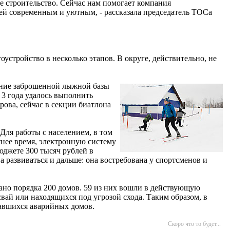
е строительство. Сейчас нам помогает компания
ией современным и уютным, - рассказала председатель ТОСа
устройство в несколько этапов. В округе, действительно, не
ление заброшенной лыжной базы
 3 года удалось выполнить
ова, сейчас в секции биатлона
Для работы с населением, в том
тнее время, электронную систему
джете 300 тысяч рублей в
 развиваться и дальше: она востребована у спортсменов и
ано порядка 200 домов. 59 из них вошли в действующую
вай или находящихся под угрозой схода. Таким образом, в
тавшихся аварийных домов.
Скоро что то будет...