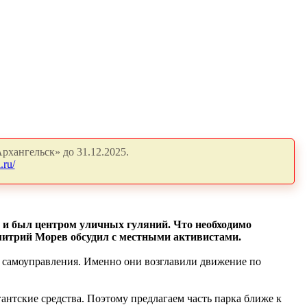
рхангельск» до 31.12.2025.
.ru/
 и был центром уличных гуляний. Что необходимо
митрий Морев обсудил с местными активистами.
 самоуправления. Именно они возглавили движение по
антские средства. Поэтому предлагаем часть парка ближе к