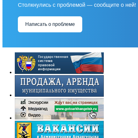
Столкнулись с проблемой — сообщите о ней!
Написать о проблеме