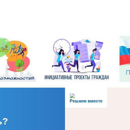
Решаем вместе
ь?