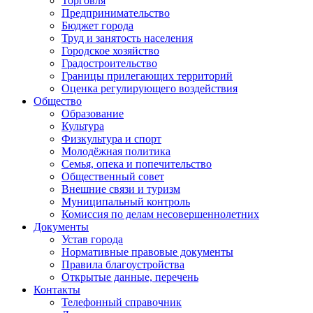
Торговля
Предпринимательство
Бюджет города
Труд и занятость населения
Городское хозяйство
Градостроительство
Границы прилегающих территорий
Оценка регулирующего воздействия
Общество
Образование
Культура
Физкультура и спорт
Молодёжная политика
Семья, опека и попечительство
Общественный совет
Внешние связи и туризм
Муниципальный контроль
Комиссия по делам несовершеннолетних
Документы
Устав города
Нормативные правовые документы
Правила благоустройства
Открытые данные, перечень
Контакты
Телефонный справочник