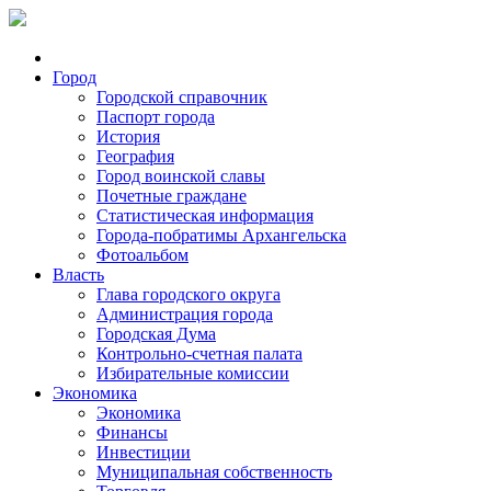
Город
Городской справочник
Паспорт города
История
География
Город воинской славы
Почетные граждане
Статистическая информация
Города-побратимы Архангельска
Фотоальбом
Власть
Глава городского округа
Администрация города
Городская Дума
Контрольно-счетная палата
Избирательные комиссии
Экономика
Экономика
Финансы
Инвестиции
Муниципальная собственность