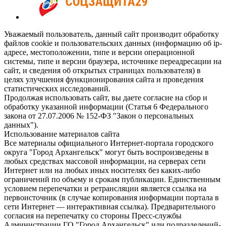
Уважаемый пользователь, данный сайт производит обработку
файлов cookie и пользовательских данных (информацию об ip-
адресе, местоположении, типе и версии операционной
системы, типе и версии браузера, источнике переадресации на
сайт, и сведения об открытых страницах пользователя) в
целях улучшения функционирования сайта и проведения
статистических исследований.
Продолжая использовать сайт, вы даете согласие на сбор и
обработку указанной информации (Статья 6 Федерального
закона от 27.07.2006 № 152-ФЗ "Закон о персональных
данных").
Использование материалов сайта
Все материалы официального Интернет-портала городского
округа "Город Архангельск" могут быть воспроизведены в
любых средствах массовой информации, на серверах сети
Интернет или на любых иных носителях без каких-либо
ограничений по объему и срокам публикации. Единственным
условием перепечатки и ретрансляции является ссылка на
первоисточник (в случае копирования информации портала в
сети Интернет — интерактивная ссылка). Предварительного
согласия на перепечатку со стороны Пресс-службы
Администрации ГО "Город Архангельск" или подразделений-