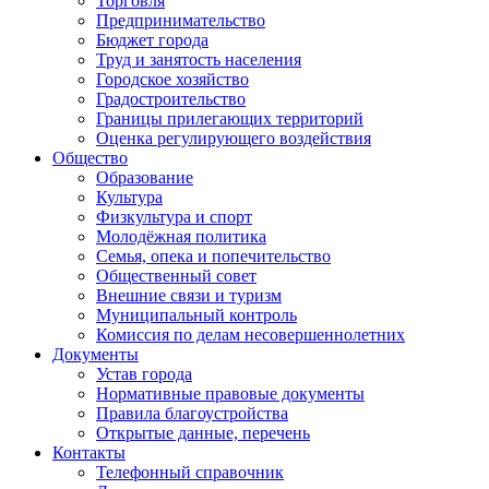
Торговля
Предпринимательство
Бюджет города
Труд и занятость населения
Городское хозяйство
Градостроительство
Границы прилегающих территорий
Оценка регулирующего воздействия
Общество
Образование
Культура
Физкультура и спорт
Молодёжная политика
Семья, опека и попечительство
Общественный совет
Внешние связи и туризм
Муниципальный контроль
Комиссия по делам несовершеннолетних
Документы
Устав города
Нормативные правовые документы
Правила благоустройства
Открытые данные, перечень
Контакты
Телефонный справочник