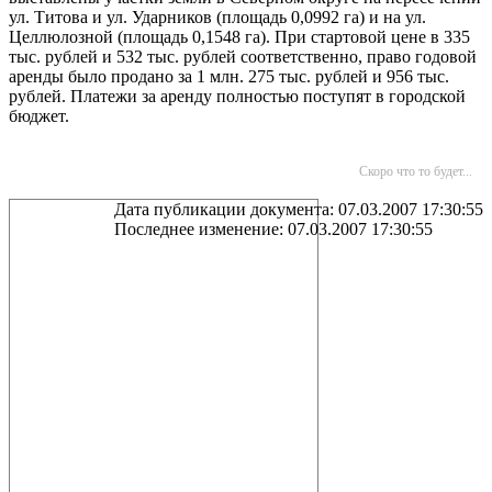
ул. Титова и ул. Ударников (площадь 0,0992 га) и на ул.
Целлюлозной (площадь 0,1548 га). При стартовой цене в 335
тыс. рублей и 532 тыс. рублей соответственно, право годовой
аренды было продано за 1 млн. 275 тыс. рублей и 956 тыс.
рублей. Платежи за аренду полностью поступят в городской
бюджет.
Скоро что то будет...
Дата публикации документа: 07.03.2007 17:30:55
Последнее изменение: 07.03.2007 17:30:55