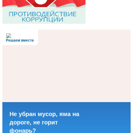
Решаем вместе
Не убран мусор, яма на
дороге, не горит
фонарь?