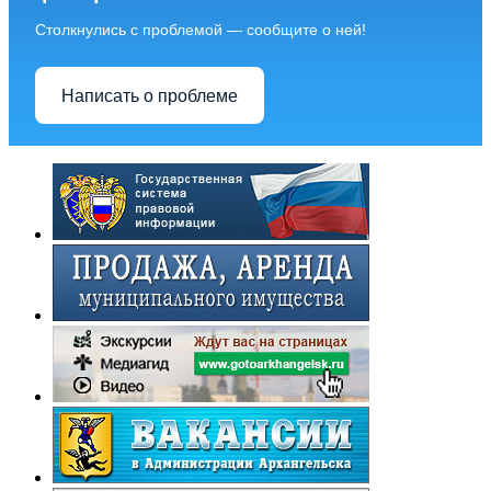
Столкнулись с проблемой — сообщите о ней!
Написать о проблеме