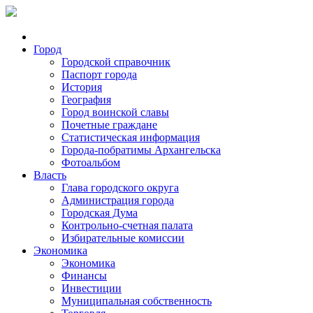
Город
Городской справочник
Паспорт города
История
География
Город воинской славы
Почетные граждане
Статистическая информация
Города-побратимы Архангельска
Фотоальбом
Власть
Глава городского округа
Администрация города
Городская Дума
Контрольно-счетная палата
Избирательные комиссии
Экономика
Экономика
Финансы
Инвестиции
Муниципальная собственность