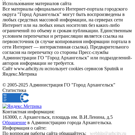
Использование материалов сайта
Все материалы официального Интернет-портала городского
округа "Город Архангельск" могут быть воспроизведены в
любых средствах массовой информации, на серверах сети
Интернет или на любых иных носителях без каких-либо
ограничений по объему и срокам публикации. Единственным
условием перепечатки и ретрансляции является ссылка на
первоисточник (в случае копирования информации портала в
сети Интернет — интерактивная ссылка). Предварительного
согласия на перепечатку со стороны Пресс-службы
Администрации ГО "Город Архангельск" или подразделений-
авторов информации не требуется.
Сайт www.arhcity.ru использует cookies сервисов Sputnik и
Яндекс.Метрика
© 2005-2025 Администрация ГО "Город Архангельск"
Статистика
Контактная информация:
163000, г. Архангельск, площадь им. В.И.Ленина, д.5
Обращение
в Администрацию города Архангельска.
Информация о сайте:
По вопросам работы сайта обращайтесь:
_webhlp@arhcity.ru_