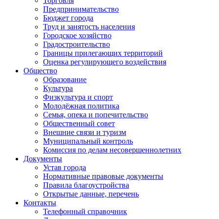
Торговля
Предпринимательство
Бюджет города
Труд и занятость населения
Городское хозяйство
Градостроительство
Границы прилегающих территорий
Оценка регулирующего воздействия
Общество
Образование
Культура
Физкультура и спорт
Молодёжная политика
Семья, опека и попечительство
Общественный совет
Внешние связи и туризм
Муниципальный контроль
Комиссия по делам несовершеннолетних
Документы
Устав города
Нормативные правовые документы
Правила благоустройства
Открытые данные, перечень
Контакты
Телефонный справочник