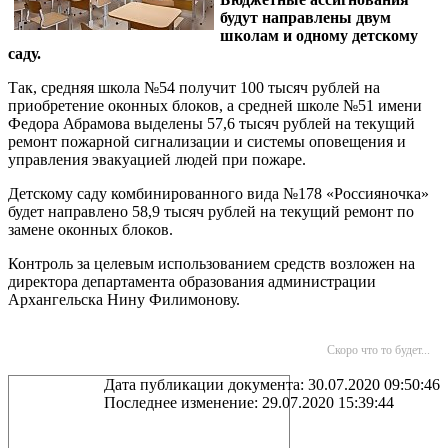
будут направлены двум
школам и одному детскому
саду.
Так, средняя школа №54 получит 100 тысяч рублей на
приобретение оконных блоков, а средней школе №51 имени
Федора Абрамова выделены 57,6 тысяч рублей на текущий
ремонт пожарной сигнализации и системы оповещения и
управления эвакуацией людей при пожаре.
Детскому саду комбинированного вида №178 «Россияночка»
будет направлено 58,9 тысяч рублей на текущий ремонт по
замене оконных блоков.
Контроль за целевым использованием средств возложен на
директора департамента образования администрации
Архангельска Нину Филимонову.
Скоро что то будет...
Дата публикации документа: 30.07.2020 09:50:46
Последнее изменение: 29.07.2020 15:39:44