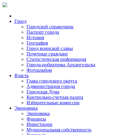
Город
Городской справочник
Паспорт города
История
География
Город воинской славы
Почетные граждане
Статистическая информация
Города-побратимы Архангельска
Фотоальбом
Власть
Глава городского округа
Администрация города
Городская Дума
Контрольно-счетная палата
Избирательные комиссии
Экономика
Экономика
Финансы
Инвестиции
Муниципальная собственность