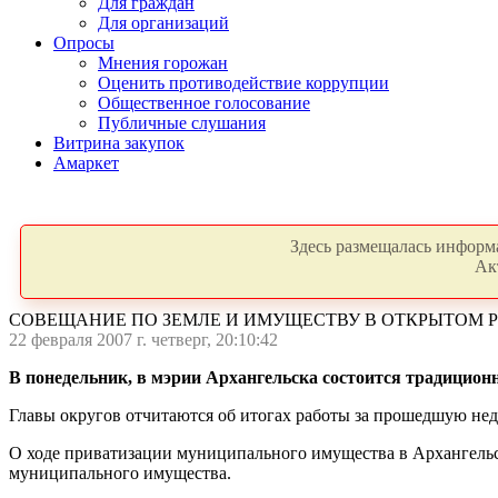
Для граждан
Для организаций
Опросы
Мнения горожан
Оценить противодействие коррупции
Общественное голосование
Публичные слушания
Витрина закупок
Амаркет
Здесь размещалась информа
Ак
СОВЕЩАНИЕ ПО ЗЕМЛЕ И ИМУЩЕСТВУ В ОТКРЫТОМ 
22 февраля 2007 г. четверг, 20:10:42
В понедельник, в мэрии Архангельска состоится традицион
Главы округов отчитаются об итогах работы за прошедшую нед
О ходе приватизации муниципального имущества в Архангельс
муниципального имущества.