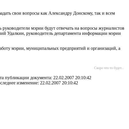
дать свои вопросы как Александру Донскому, так и всем
ь руководители мэрии будут отвечать на вопросы журналистов
ений Удалкин, руководитель департамента информации мэрии
работу мэрии, муниципальных предприятий и организаций, а
Скоро что то будет...
та публикации документа: 22.02.2007 20:10:42
следнее изменение: 22.02.2007 20:10:42