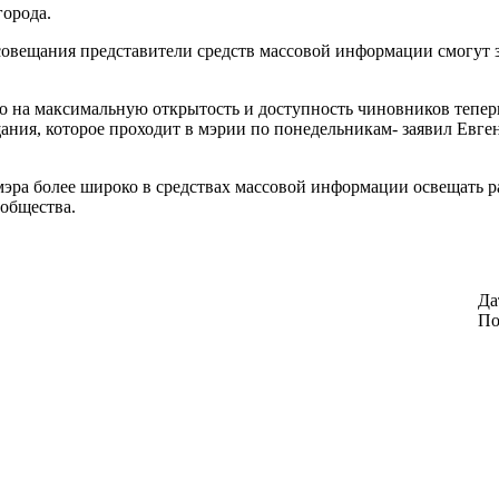
города.
вещания представители средств массовой информации смогут за
го на максимальную открытость и доступность чиновников тепер
ания, которое проходит в мэрии по понедельникам- заявил Евг
мэра более широко в средствах массовой информации освещать 
общества.
Да
По