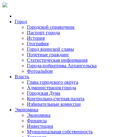
Город
Городской справочник
Паспорт города
История
География
Город воинской славы
Почетные граждане
Статистическая информация
Города-побратимы Архангельска
Фотоальбом
Власть
Глава городского округа
Администрация города
Городская Дума
Контрольно-счетная палата
Избирательные комиссии
Экономика
Экономика
Финансы
Инвестиции
Муниципальная собственность