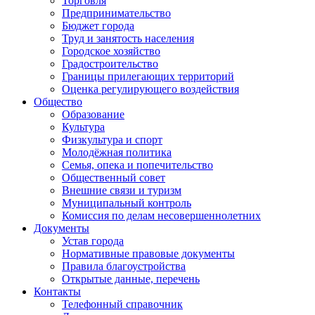
Торговля
Предпринимательство
Бюджет города
Труд и занятость населения
Городское хозяйство
Градостроительство
Границы прилегающих территорий
Оценка регулирующего воздействия
Общество
Образование
Культура
Физкультура и спорт
Молодёжная политика
Семья, опека и попечительство
Общественный совет
Внешние связи и туризм
Муниципальный контроль
Комиссия по делам несовершеннолетних
Документы
Устав города
Нормативные правовые документы
Правила благоустройства
Открытые данные, перечень
Контакты
Телефонный справочник