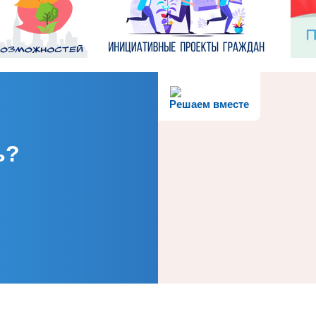
Решаем вместе
ь?