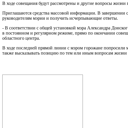
В ходе совещания будут рассмотрены и другие вопросы жизни 
Приглашаются средства массовой информации. В завершении со
руководителям мэрии и получить исчерпывающие ответы.
- В соответствии с общей установкой мэра Александра Донско
в постоянном и регулярном режиме, прямо по окончании совещ
областного центра.
В ходе последней прямой линии с мэром горожане попросили 
также высказывать позицию по тем или иным вопросам жизни 