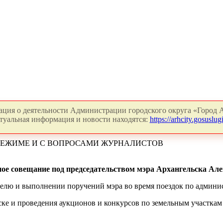
ция о деятельности Администрации городского округа «Город А
туальная информация и новости находятся:
https://arhcity.gosuslugi
РЕЖИМЕ И С ВОПРОСАМИ ЖУРНАЛИСТОВ
ное совещание под председательством мэра Архангельска Але
елю и выполнении поручений мэра во время поездок по админис
ке и проведения аукционов и конкурсов по земельным участкам 