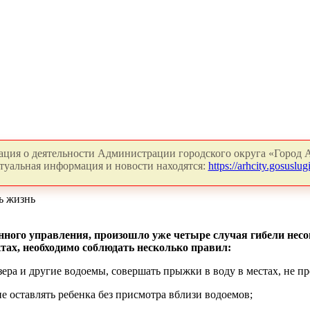
ция о деятельности Администрации городского округа «Город А
туальная информация и новости находятся:
https://arhcity.gosuslugi
ь жизнь
венного управления, произошло уже четыре случая гибели не
тах, необходимо соблюдать несколько правил:
зера и другие водоемы, совершать прыжки в воду в местах, не п
е оставлять ребенка без присмотра вблизи водоемов;