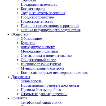
Торговля
Предпринимательство
Бюджет города
Труд и занятость населения
Городское хозяйство
Градостроительство
Границы прилегающих территорий
Оценка регулирующего воздействия
Общество
Образование
Культура
Физкультура и спорт
Молодёжная политика
Семья, опека и попечительство
Общественный совет
Внешние связи и туризм
Муниципальный контроль
Комиссия по делам несовершеннолетних
Документы
Устав города
Нормативные правовые документы
Правила благоустройства
Открытые данные, перечень
Контакты
Телефонный справочник