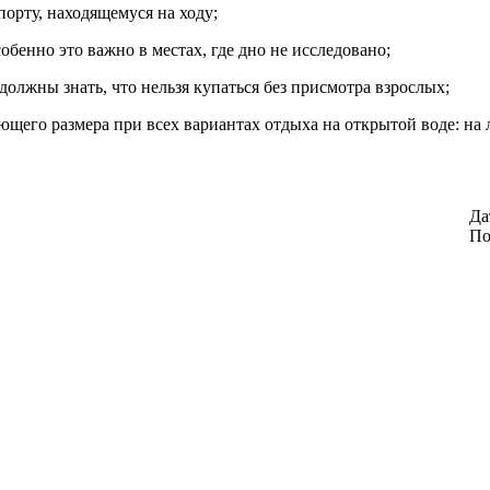
орту, находящемуся на ходу;
бенно это важно в местах, где дно не исследовано;
 должны знать, что нельзя купаться без присмотра взрослых;
его размера при всех вариантах отдыха на открытой воде: на ло
Да
По