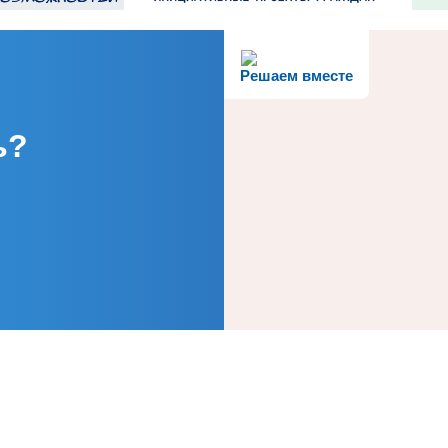
Решаем вместе
ь?