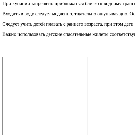
При купании запрещено приближаться близко к водному трансп
Входить в воду следует медленно, тщательно ощупывая дно. Осо
Следует учить детей плавать с раннего возраста, при этом дети
Важно использовать детские спасательные жилеты соответствующ