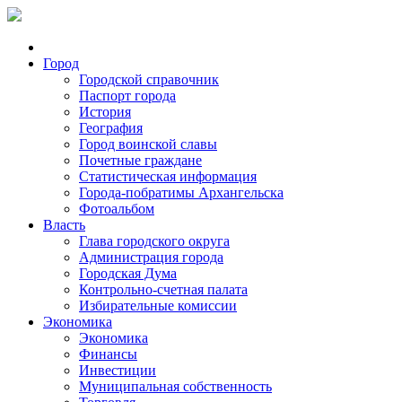
Город
Городской справочник
Паспорт города
История
География
Город воинской славы
Почетные граждане
Статистическая информация
Города-побратимы Архангельска
Фотоальбом
Власть
Глава городского округа
Администрация города
Городская Дума
Контрольно-счетная палата
Избирательные комиссии
Экономика
Экономика
Финансы
Инвестиции
Муниципальная собственность