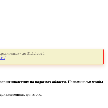
рхангельск» до 31.12.2025.
.ru/
совершеннолетних на водоемах области. Напоминаем: чтобы
редназначенных для этого;