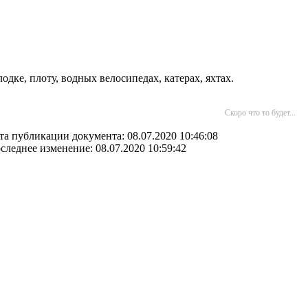
дке, плоту, водных велосипедах, катерах, яхтах.
Скоро что то будет...
та публикации документа: 08.07.2020 10:46:08
следнее изменение: 08.07.2020 10:59:42