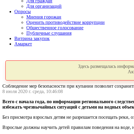
Для граждан
Для организаций
Опросы
Мнения горожан
Оценить противодействие коррупции
Общественное голосование
Публичные слушания
Витрина закупок
Амаркет
Здесь размещалась информа
Ак
Соблюдение мер безопасности при купании позволит сохранит
8 июля 2020 г. среда, 10:46:08
Всего с начала года, по информации регионального следст
избежать чрезвычайных ситуаций с детьми на водных объек
Без присмотра взрослых детям не разрешается посещать реки, о
Взрослые должны научить детей правилам поведения на воде, н