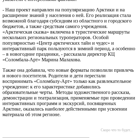
- Наш проект направлен на популяризацию Арктики и на
расширение знаний у населения о ней. Его реализация стала
возможной благодаря субсидиям из областного и городского
бюджетов, а также средствам самого учреждения.
«Арктическая сказка» включена в туристические маршруты
нескольких региональных туроператоров. Особой
популярностью «Центр арктических тайн и чудес» и
интерактивный парк пользуются в зимний период, а особенно
– в новогодние праздники, - рассказала директор КЦ
«Соломбала-Арт» Марина Малахова.
Также она добавила, что новые форматы позволили привлечь
и нового посетителя. Родители и дети перестали
воспринимать «Соломбалу-Арт» только как развлекательное
учреждение: к его характеристике добавились
образовательные черты. Методы художественного рассказа,
демонстрации и театрализация, применяемые при проведении
интерактивных программ и экскурсий, посвященных
Арктике, оказались наиболее действенными при усвоении
материала об этом регионе.
Скоро что то будет...