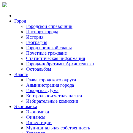
Город
Городской справочник
Паспорт города
История
География
Город воинской славы
Почетные граждане
Статистическая информация
Города-побратимы Архангельска
Фотоальбом
Власть
Глава городского округа
Администрация города
Городская Дума
Контрольно-счетная палата
Избирательные комиссии
Экономика
Экономика
Финансы
Инвестиции
Муниципальная собственность