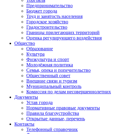
Торговля
Предпринимательство
Бюджет города
Труд и занятость населения
Городское хозяйство
Градостроительство
Границы прилегающих территорий
Оценка регулирующего воздействия
Общество
Образование
Культура
Физкультура и спорт
Молодёжная политика
Семья, опека и попечительство
Общественный совет
Внешние связи и туризм
Муниципальный контроль
Комиссия по делам несовершеннолетних
Документы
Устав города
Нормативные правовые документы
Правила благоустройства
Открытые данные, перечень
Контакты
Телефонный справочник