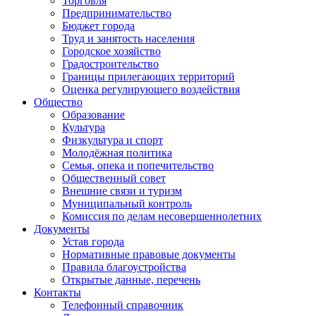
Торговля
Предпринимательство
Бюджет города
Труд и занятость населения
Городское хозяйство
Градостроительство
Границы прилегающих территорий
Оценка регулирующего воздействия
Общество
Образование
Культура
Физкультура и спорт
Молодёжная политика
Семья, опека и попечительство
Общественный совет
Внешние связи и туризм
Муниципальный контроль
Комиссия по делам несовершеннолетних
Документы
Устав города
Нормативные правовые документы
Правила благоустройства
Открытые данные, перечень
Контакты
Телефонный справочник