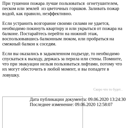
При тушении пожара лучше пользоваться огнетушителем,
песком или землей из цветочных горшков. Заливать пожар
водой, как правило, неэффективно.
Если устранить возгорание своими силами не удается,
необходимо покинуть квартиру и или укрыться от пожара на
балконе. Постарайтесь перейти на нижний этаж,
воспользовавшись балконным люком, или пробраться на
смежный балкон к соседям.
Если вы оказались в задымленном подъезде, то необходимо
спускаться к выходу, держась за перила или стены. Помните,
что при эвакуации нельзя пользоваться лифтами, потому что
их могут обесточить в любой момент, и вы попадете в
ловушку.
Скоро что то будет...
Дата публикации документа: 09.06.2020 13:24:30
Последнее изменение: 09.06.2020 12:58:07