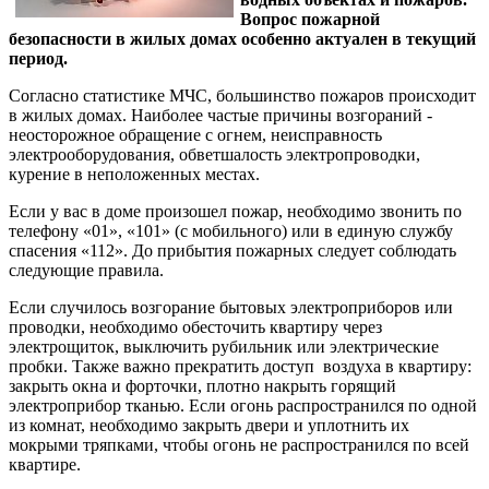
Вопрос пожарной
безопасности в жилых домах особенно актуален в текущий
период.
Согласно статистике МЧС, большинство пожаров происходит
в жилых домах. Наиболее частые причины возгораний -
неосторожное обращение с огнем, неисправность
электрооборудования, обветшалость электропроводки,
курение в неположенных местах.
Если у вас в доме произошел пожар, необходимо звонить по
телефону «01», «101» (с мобильного) или в единую службу
спасения «112». До прибытия пожарных следует соблюдать
следующие правила.
Если случилось возгорание бытовых электроприборов или
проводки, необходимо обесточить квартиру через
электрощиток, выключить рубильник или электрические
пробки. Также важно прекратить доступ воздуха в квартиру:
закрыть окна и форточки, плотно накрыть горящий
электроприбор тканью. Если огонь распространился по одной
из комнат, необходимо закрыть двери и уплотнить их
мокрыми тряпками, чтобы огонь не распространился по всей
квартире.