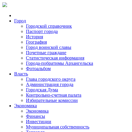
Город
Городской справочник
Паспорт города
История
География
Город воинской славы
Почетные граждане
Статистическая информация
Города-побратимы Архангельска
Фотоальбом
Власть
Глава городского округа
Администрация города
Городская Дума
Контрольно-счетная палата
Избирательные комиссии
Экономика
Экономика
Финансы
Инвестиции
Муниципальная собственность