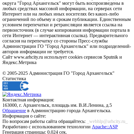
округа "Город Архангельск" могут быть воспроизведены в
любых средствах массовой информации, на серверах сети
Интернет или на любых иных носителях без каких-либо
ограничений по объему и срокам публикации. Единственным
условием перепечатки и ретрансляции является ссылка на
первоисточник (в случае копирования информации портала в
сети Интернет — интерактивная ссылка). Предварительного
согласия на перепечатку со стороны Пресс-службы
Администрации ГО "Город Архангельск" или подразделений-
авторов информации не требуется.
Сайт www.arhcity.ru использует cookies сервисов Sputnik и
Яндекс.Метрика
© 2005-2025 Администрация ГО "Город Архангельск"
Статистика
Контактная информация:
163000, г. Архангельск, площадь им. В.И.Ленина, д.5
Обращение
в Администрацию города Архангельска.
Информация о сайте:
По вопросам работы сайта обращайтесь:
_webhlp@arhcity.ru_
Разработано с использованием технологии
Apache::ASP
Генерация страницы: 0.024 сек.